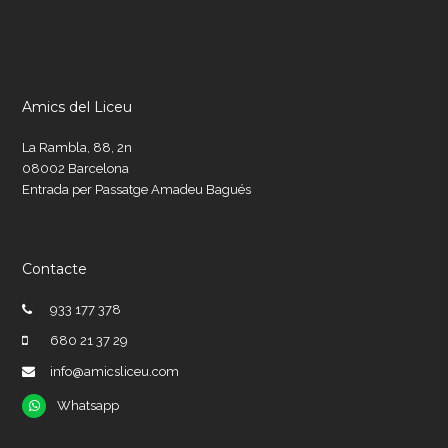
Amics del Liceu
La Rambla, 88, 2n
08002 Barcelona
Entrada per Passatge Amadeu Bagués
Contacte
933 177 378
680 21 37 29
info@amicsliceu.com
Whatsapp
Whatsapp