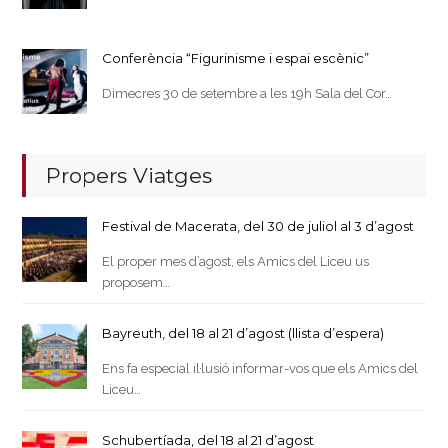
Conferència “Figurinisme i espai escènic”
Dimecres 30 de setembre a les 19h Sala del Cor…
Propers Viatges
Festival de Macerata, del 30 de juliol al 3 d’agost
El proper mes d’agost, els Amics del Liceu us
proposem…
Bayreuth, del 18 al 21 d’agost (llista d’espera)
Ens fa especial il·lusió informar-vos que els Amics del
Liceu…
Schubertíada, del 18 al 21 d’agost