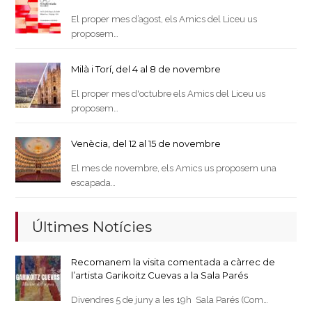
El proper mes d’agost, els Amics del Liceu us
proposem…
Milà i Torí, del 4 al 8 de novembre
El proper mes d'octubre els Amics del Liceu us
proposem…
Venècia, del 12 al 15 de novembre
El mes de novembre, els Amics us proposem una
escapada…
Últimes Notícies
Recomanem la visita comentada a càrrec de
l’artista Garikoitz Cuevas a la Sala Parés
Divendres 5 de juny a les 19h Sala Parés (Com…