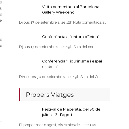
s
Visita comentada al Barcelona
,
Gallery Weekend
s
e
Dijous 17 de setembre a les 12h Ruta comentada a…
Conferència a l’entorn d'”Aida”
s
rà
Dijous 17 de setembre a les 19h Sala del cor…
Conferència “Figurinisme i espai
escènic”
Dimecres 30 de setembre a les 19h Sala del Cor…
Propers Viatges
Festival de Macerata, del 30 de
juliol al 3 d’agost
El proper mes d’agost, els Amics del Liceu us