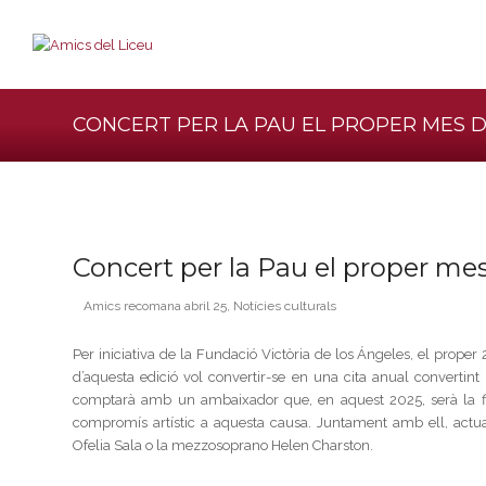
CONCERT PER LA PAU EL PROPER MES D
Concert per la Pau el proper me
Amics recomana abril 25
,
Notícies culturals
Per iniciativa de la Fundació Victòria de los Ángeles, el proper 
d’aquesta edició vol convertir-se en una cita anual convertint
comptarà amb un ambaixador que, en aquest 2025, serà la fig
compromís artístic a aquesta causa. Juntament amb ell, actuar
Ofelia Sala o la mezzosoprano Helen Charston.