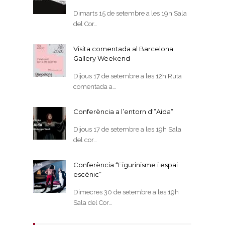
Dimarts 15 de setembre a les 19h Sala
del Cor…
Visita comentada al Barcelona
Gallery Weekend
Dijous 17 de setembre a les 12h Ruta
comentada a…
Conferència a l’entorn d'”Aida”
Dijous 17 de setembre a les 19h Sala
del cor…
Conferència “Figurinisme i espai
escènic”
Dimecres 30 de setembre a les 19h
Sala del Cor…