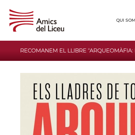
QUI SO
RECOMANEM EL LLIBRE “ARQUEOMÀFIA: 