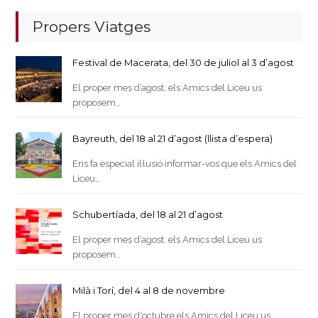
Propers Viatges
Festival de Macerata, del 30 de juliol al 3 d’agost
El proper mes d’agost, els Amics del Liceu us
proposem…
Bayreuth, del 18 al 21 d’agost (llista d’espera)
Ens fa especial il·lusió informar-vos que els Amics del
Liceu…
Schubertíada, del 18 al 21 d’agost
El proper mes d’agost, els Amics del Liceu us
proposem…
Milà i Torí, del 4 al 8 de novembre
El proper mes d'octubre els Amics del Liceu us