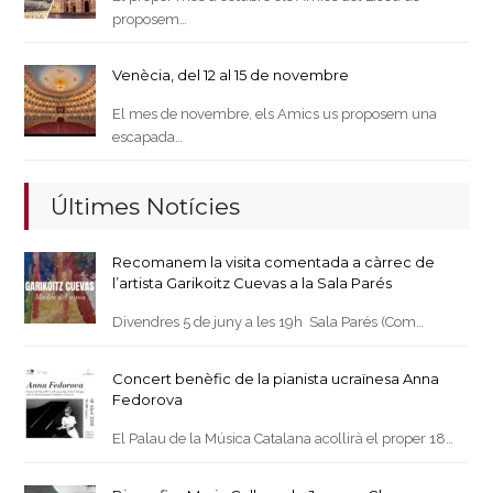
proposem…
Venècia, del 12 al 15 de novembre
El mes de novembre, els Amics us proposem una
escapada…
Últimes Notícies
Recomanem la visita comentada a càrrec de
l’artista Garikoitz Cuevas a la Sala Parés
Divendres 5 de juny a les 19h Sala Parés (Com…
Concert benèfic de la pianista ucraïnesa Anna
Fedorova
El Palau de la Música Catalana acollirà el proper 18…