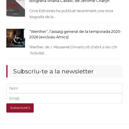
Biografia «Maria Callas», de Jerome Charyn
Circe Ediciones ha publicat recentment una nova
biografia de la…
“Werther”, l’assaig general de la temporada 2025-
2026 (exclusiu Amics)
Werther, de J. Massenet Dimarts 28 d'abril a les 17h
*Activitat…
Subscriu-te a la newsletter