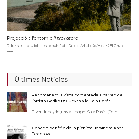
Projecció a l’entorn d’
Il trovatore
Dilluns 10 de juliol a les 19.30h Reial Cercle Artístic (c/Arcs 5) El Grup
Verdi…
Últimes Notícies
Recomanem la visita comentada a càrrec de
l’artista Garikoitz Cuevas a la Sala Parés
Divendres 5 de juny a les 19h Sala Parés (Com…
Concert benèfic de la pianista ucraïnesa Anna
Fedorova