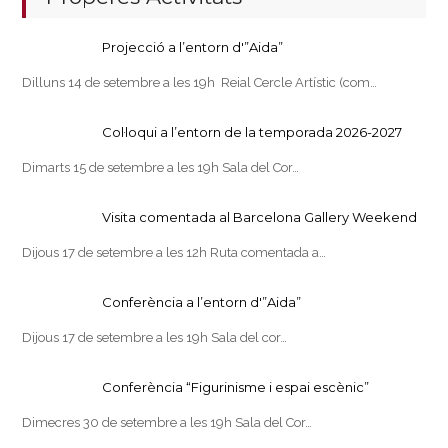
Projecció a l’entorn d'”Aida”
Dilluns 14 de setembre a les 19h Reial Cercle Artístic (com…
Col·loqui a l’entorn de la temporada 2026-2027
Dimarts 15 de setembre a les 19h Sala del Cor…
Visita comentada al Barcelona Gallery Weekend
Dijous 17 de setembre a les 12h Ruta comentada a…
Conferència a l’entorn d'”Aida”
Dijous 17 de setembre a les 19h Sala del cor…
Conferència “Figurinisme i espai escènic”
Dimecres 30 de setembre a les 19h Sala del Cor…