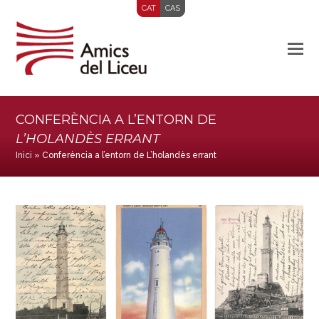
CAT
CAS
CONFERÈNCIA A L’ENTORN DE
L’HOLANDÈS ERRANT
Inici
»
Conferència a l’entorn de L’holandès errant