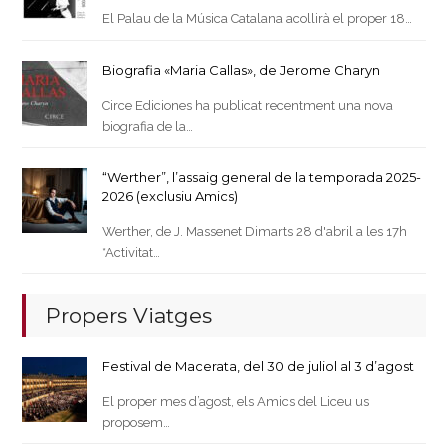
El Palau de la Música Catalana acollirà el proper 18…
Biografia «Maria Callas», de Jerome Charyn
Circe Ediciones ha publicat recentment una nova
biografia de la…
“Werther”, l’assaig general de la temporada 2025-
2026 (exclusiu Amics)
Werther, de J. Massenet Dimarts 28 d'abril a les 17h
*Activitat…
Propers Viatges
Festival de Macerata, del 30 de juliol al 3 d’agost
El proper mes d’agost, els Amics del Liceu us
proposem…