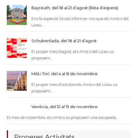
Bayreuth, del 18 al 21 d’agost (llista d’espera)
Ens fa especial il·lusió informar-vos que els Amics del
Liceu…
Schubertíada, del 18 al 21 d’agost
El proper mes d’agost, els Amics del Liceu us
proposem…
Milà i Torí, del 4 al 8 de novembre
El proper mes d'octubre els Amics del Liceu us
proposem…
Venècia, del 12 al 15 de novembre
El mes de novembre, els Amics us proposem una escapada…
Properes Activitats