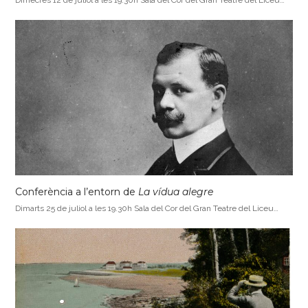
Conferència a l’entorn de
La vídua alegre
Dimarts 25 de juliol a les 19.30h Sala del Cor del Gran Teatre del Liceu…