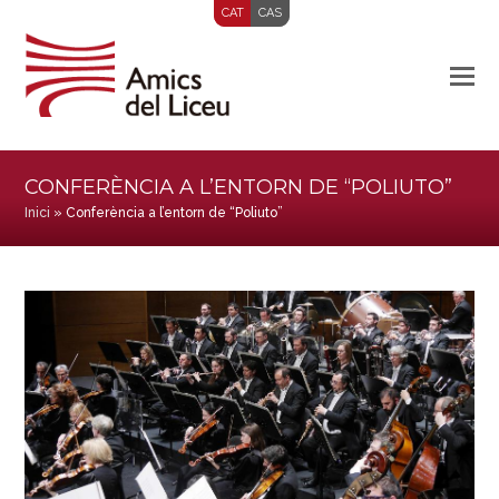
CAT
CAS
CONFERÈNCIA A L’ENTORN DE “POLIUTO”
Inici
»
Conferència a l’entorn de “Poliuto”