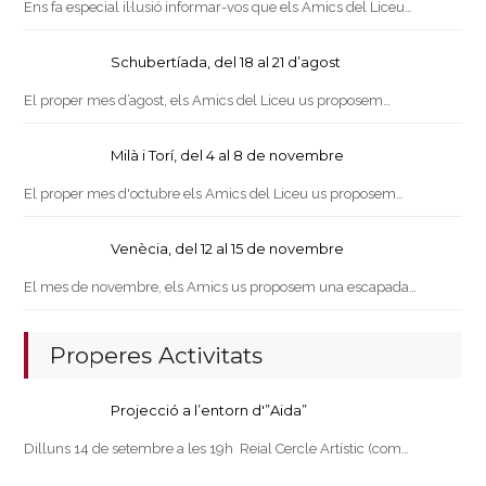
Ens fa especial il·lusió informar-vos que els Amics del Liceu…
Schubertíada, del 18 al 21 d’agost
El proper mes d’agost, els Amics del Liceu us proposem…
Milà i Torí, del 4 al 8 de novembre
El proper mes d'octubre els Amics del Liceu us proposem…
Venècia, del 12 al 15 de novembre
El mes de novembre, els Amics us proposem una escapada…
Properes Activitats
Projecció a l’entorn d'”Aida”
Dilluns 14 de setembre a les 19h Reial Cercle Artístic (com…