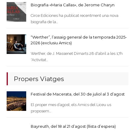
Biografia «Maria Callas», de Jerome Charyn
Circe Ediciones ha publicat recentment una nova
biografia de la…
“Werther”, l’assaig general de la temporada 2025-
2026 (exclusiu Amics)
Werther, de J. Massenet Dimarts 28 d'abril a les 17h
*Activitat…
Propers Viatges
Festival de Macerata, del 30 de juliol al 3 d’agost
El proper mes d’agost, els Amics del Liceu us
proposem…
Bayreuth, del 18 al 21 d’agost (llista d’espera)