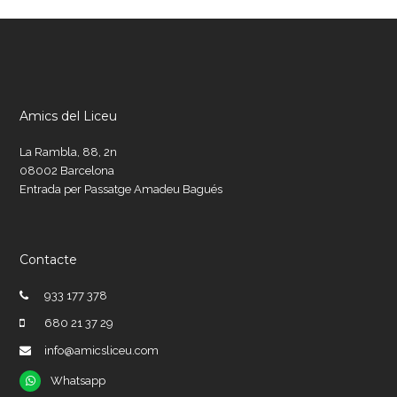
Amics del Liceu
La Rambla, 88, 2n
08002 Barcelona
Entrada per Passatge Amadeu Bagués
Contacte
933 177 378
680 21 37 29
info@amicsliceu.com
Whatsapp
Whatsapp