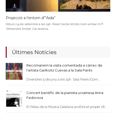
Projecció a l’entorn d'”Aida”
Dilluns 14 de setembre a les 19h Reial Cercle Artístic (com arribar-hi?)
*Aforament limitat. Cal reserva…
Últimes Notícies
Recomanem la visita comentada a càrrec de
l’artista Garikoitz Cuevas a la Sala Parés
Divendres 5 de juny a les 19h Sala Parés (Com…
Concert benèfic de la pianista ucraïnesa Anna
Fedorova
El Palau de la Música Catalana acollirà el proper 18…