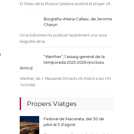
El Palau de la Música Catalana acollirà el proper 18…
Biografia «Maria Callas», de Jerome
Charyn
Circe Ediciones ha publicat recentment una nova
biografia de la…
a
“Werther”, l’assaig general de la
temporada 2025-2026 (exclusiu
Amics)
Werther, de J. Massenet Dimarts 28 d'abril a les 17h
*Activitat…
Propers Viatges
Festival de Macerata, del 30 de
juliol al 3 d’agost