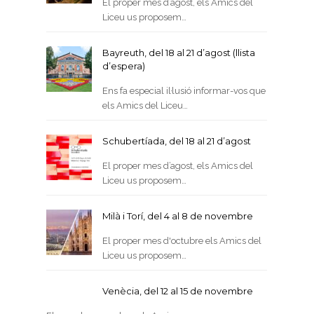
El proper mes d’agost, els Amics del
Liceu us proposem…
Bayreuth, del 18 al 21 d’agost (llista
d’espera)
Ens fa especial il·lusió informar-vos que
els Amics del Liceu…
Schubertíada, del 18 al 21 d’agost
El proper mes d’agost, els Amics del
Liceu us proposem…
Milà i Torí, del 4 al 8 de novembre
El proper mes d'octubre els Amics del
Liceu us proposem…
Venècia, del 12 al 15 de novembre