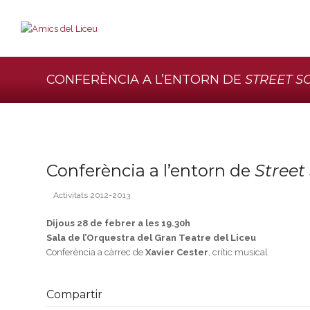
CONFERÈNCIA A L’ENTORN DE
STREET S
Conferència a l’entorn de
Street
Activitats 2012-2013
Dijous 28 de febrer a les 19.30h
Sala de l’Orquestra del Gran Teatre del Liceu
Conferència a càrrec de
Xavier Cester
, crític musical
Compartir