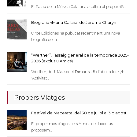
El Palau de la Música Catalana acollirà el proper 18…
Biografia «Maria Callas», de Jerome Charyn
Circe Ediciones ha publicat recentment una nova
biografia de la…
“Werther”, l’assaig general de la temporada 2025-
2026 (exclusiu Amics)
Werther, de J. Massenet Dimarts 28 d'abril a les 17h
*Activitat…
Propers Viatges
Festival de Macerata, del 30 de juliol al 3 d’agost
El proper mes d’agost, els Amics del Liceu us
proposem…