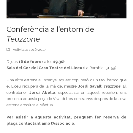
Conferència a l’entorn de
Teuzzone
Activitats 2016-2017
Dijous
16 de febrer
a les
19.30h
Sala del Cor del Gran Teatre del Liceu
(La Rambla, 51-59)
Una altra estrena a Espanya, aquest cop, però, d’un títol barroc que
el Liceu recupera de la mà del mestre
Jordi Savall
:
Teuzzone
. El
contratenor
Jordi Abelló
, especialista en aquest repertori, ens
presenta aquesta peça de Vivaldi tres-cents anys després de la seva
estrena absoluta a Màntua.
Per asistir a aquesta activitat, preguem fer reserva de
plaça contactant amb l’Associació.