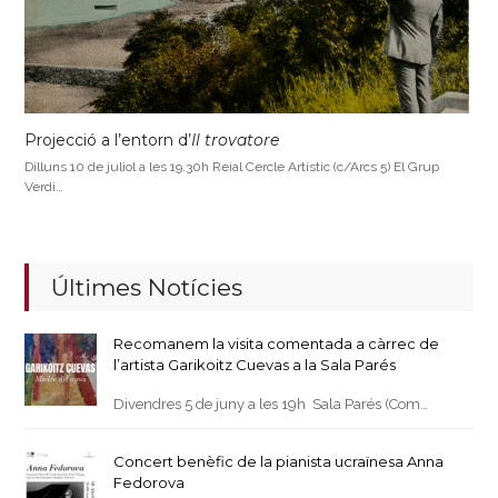
Projecció a l’entorn d’
Il trovatore
Dilluns 10 de juliol a les 19.30h Reial Cercle Artístic (c/Arcs 5) El Grup
Verdi…
Últimes Notícies
Recomanem la visita comentada a càrrec de
l’artista Garikoitz Cuevas a la Sala Parés
Divendres 5 de juny a les 19h Sala Parés (Com…
Concert benèfic de la pianista ucraïnesa Anna
Fedorova