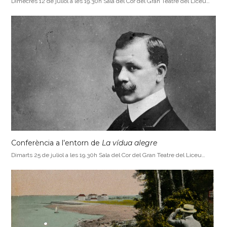
Dimecres 12 de juliol a les 19.30h Sala del Cor del Gran Teatre del Liceu…
Conferència a l’entorn de
La vídua alegre
Dimarts 25 de juliol a les 19.30h Sala del Cor del Gran Teatre del Liceu…