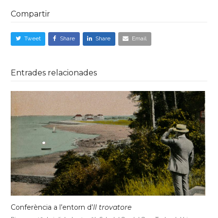
Compartir
Tweet
Share
Share
Email
Entrades relacionades
Conferència a l’entorn d’
Il trovatore