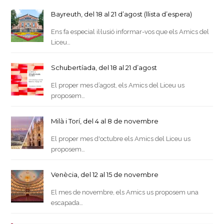
Bayreuth, del 18 al 21 d’agost (llista d’espera)
Ens fa especial il·lusió informar-vos que els Amics del
Liceu…
Schubertíada, del 18 al 21 d’agost
El proper mes d’agost, els Amics del Liceu us
proposem…
Milà i Torí, del 4 al 8 de novembre
El proper mes d'octubre els Amics del Liceu us
proposem…
Venècia, del 12 al 15 de novembre
El mes de novembre, els Amics us proposem una
escapada…