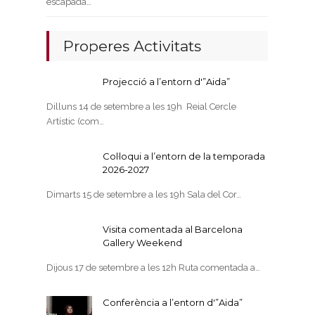
escapada…
Properes Activitats
Projecció a l’entorn d'”Aida”
Dilluns 14 de setembre a les 19h Reial Cercle
Artístic (com…
Col·loqui a l’entorn de la temporada
2026-2027
Dimarts 15 de setembre a les 19h Sala del Cor…
Visita comentada al Barcelona
Gallery Weekend
Dijous 17 de setembre a les 12h Ruta comentada a…
Conferència a l’entorn d'”Aida”