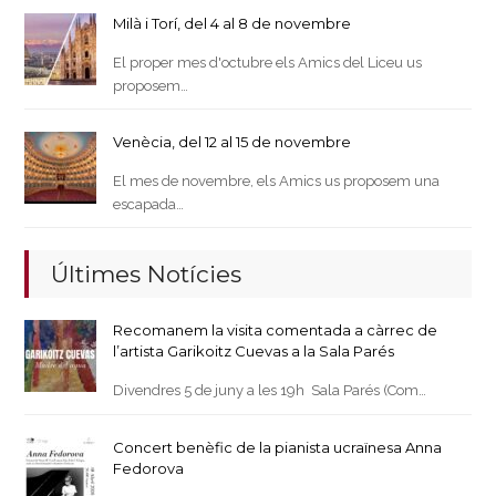
Milà i Torí, del 4 al 8 de novembre
El proper mes d'octubre els Amics del Liceu us
proposem…
Venècia, del 12 al 15 de novembre
El mes de novembre, els Amics us proposem una
escapada…
Últimes Notícies
Recomanem la visita comentada a càrrec de
l’artista Garikoitz Cuevas a la Sala Parés
Divendres 5 de juny a les 19h Sala Parés (Com…
Concert benèfic de la pianista ucraïnesa Anna
Fedorova