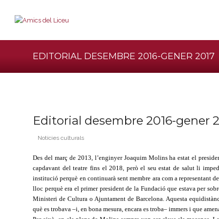
EDITORIAL DESEMBRE 2016-GENER 2017
Editorial desembre 2016-gener 
Notícies culturals
Des del març de 2013, l’enginyer Joaquim Molins ha estat el presiden
capdavant del teatre fins el 2018, però el seu estat de salut li imp
institució perquè en continuarà sent membre ara com a representant de 
lloc perquè era el primer president de la Fundació que estava per sobr
Ministeri de Cultura o Ajuntament de Barcelona. Aquesta equidistànc
què es trobava –i, en bona mesura, encara es troba– immers i que amena