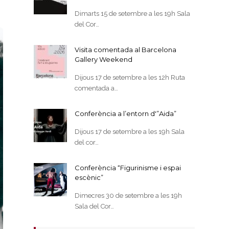
Dimarts 15 de setembre a les 19h Sala
del Cor…
Visita comentada al Barcelona
Gallery Weekend
Dijous 17 de setembre a les 12h Ruta
comentada a…
Conferència a l’entorn d'”Aida”
Dijous 17 de setembre a les 19h Sala
del cor…
Conferència “Figurinisme i espai
escènic”
Dimecres 30 de setembre a les 19h
Sala del Cor…