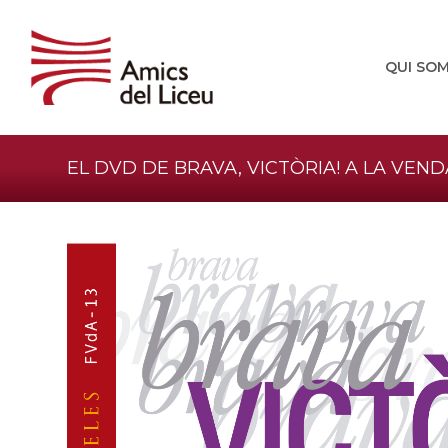
QUI SO
EL DVD DE BRAVA, VICTÒRIA! A LA VEND