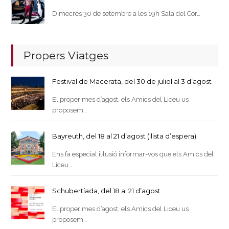
Dimecres 30 de setembre a les 19h Sala del Cor…
Propers Viatges
Festival de Macerata, del 30 de juliol al 3 d’agost
El proper mes d’agost, els Amics del Liceu us
proposem…
Bayreuth, del 18 al 21 d’agost (llista d’espera)
Ens fa especial il·lusió informar-vos que els Amics del
Liceu…
Schubertíada, del 18 al 21 d’agost
El proper mes d’agost, els Amics del Liceu us
proposem…