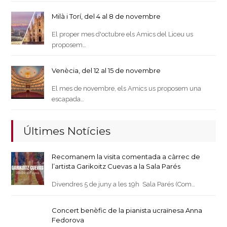
Milà i Torí, del 4 al 8 de novembre
El proper mes d'octubre els Amics del Liceu us
proposem…
Venècia, del 12 al 15 de novembre
El mes de novembre, els Amics us proposem una
escapada…
Últimes Notícies
Recomanem la visita comentada a càrrec de
l’artista Garikoitz Cuevas a la Sala Parés
Divendres 5 de juny a les 19h Sala Parés (Com…
Concert benèfic de la pianista ucraïnesa Anna
Fedorova