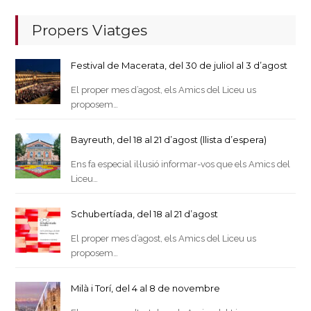
Propers Viatges
Festival de Macerata, del 30 de juliol al 3 d’agost
El proper mes d’agost, els Amics del Liceu us
proposem…
Bayreuth, del 18 al 21 d’agost (llista d’espera)
Ens fa especial il·lusió informar-vos que els Amics del
Liceu…
Schubertíada, del 18 al 21 d’agost
El proper mes d’agost, els Amics del Liceu us
proposem…
Milà i Torí, del 4 al 8 de novembre