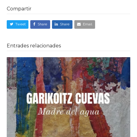
Compartir
Tweet
Share
Share
Email
Entrades relacionades