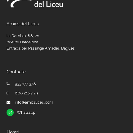
Amics del Liceu
La Rambla, 88, 2n
08002 Barcelona
Entrada per Passatge Amadeu Bagués
Contacte
933 177 378
680 21 37 29
info@amicsliceu.com
Whatsapp
Whatsapp
Horari