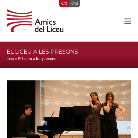
CAT
CAS
EL LICEU A LES PRESONS
Inici
»
El Liceu a les presons