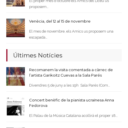
El proper mes d'octubre els Amics del Liceu us
proposem…
Venècia, del 12 al 15 de novembre
El mes de novembre, els Amics us proposem una
escapada…
Últimes Notícies
Recomanem la visita comentada a càrrec de
l’artista Garikoitz Cuevas a la Sala Parés
Divendres 5 de juny a les 19h Sala Parés (Com…
Concert benèfic de la pianista ucraïnesa Anna
Fedorova
El Palau de la Música Catalana acollirà el proper 18…