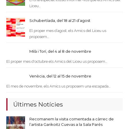
Liceu…
Schubertíada, del 18 al 21 d’agost
El proper mes d’agost, els Amics del Liceu us
proposem…
Milà i Torí, del 4 al 8 de novembre
El proper mes d'octubre els Amics del Liceu us proposem…
Venècia, del 12 al 15 de novembre
El mes de novembre, els Amics us proposem una escapada…
Últimes Notícies
Recomanem la visita comentada a càrrec de
l’artista Garikoitz Cuevas a la Sala Parés