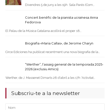
Divendres 5 de juny a les 19h Sala Parés (Com…
Concert benèfic de la pianista ucraïnesa Anna
Fedorova
El Palau de la Música Catalana acollirà el proper 18…
Biografia «Maria Callas», de Jerome Charyn
Circe Ediciones ha publicat recentment una nova biografia de la…
“Werther”, l’assaig general de la temporada 2025-
2026 (exclusiu Amics)
Werther, de J. Massenet Dimarts 28 d'abril a les 17h *Activitat…
Subscriu-te a la newsletter