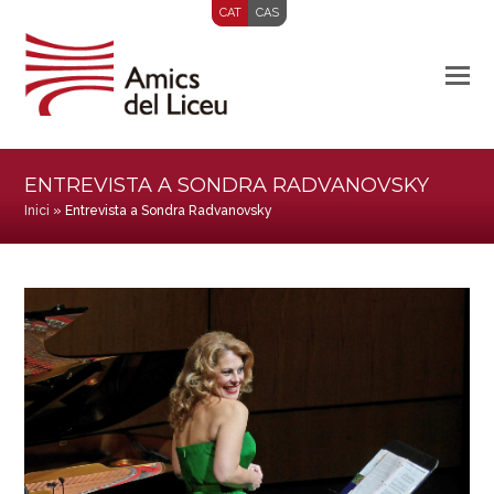
CAT
CAS
ENTREVISTA A SONDRA RADVANOVSKY
Inici
»
Entrevista a Sondra Radvanovsky