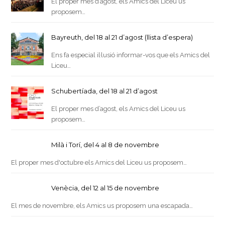
El proper mes d’agost, els Amics del Liceu us
proposem…
Bayreuth, del 18 al 21 d’agost (llista d’espera)
Ens fa especial il·lusió informar-vos que els Amics del
Liceu…
Schubertíada, del 18 al 21 d’agost
El proper mes d’agost, els Amics del Liceu us
proposem…
Milà i Torí, del 4 al 8 de novembre
El proper mes d'octubre els Amics del Liceu us proposem…
Venècia, del 12 al 15 de novembre
El mes de novembre, els Amics us proposem una escapada…