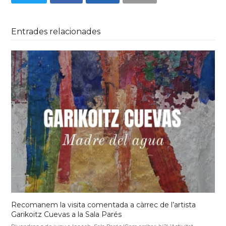
Entrades relacionades
Recomanem la visita comentada a càrrec de l’artista
Garikoitz Cuevas a la Sala Parés