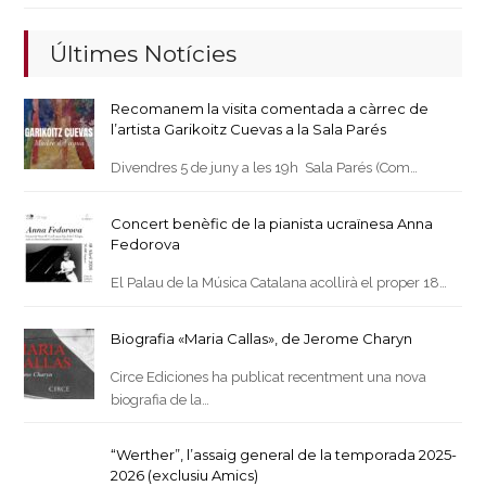
Últimes Notícies
Recomanem la visita comentada a càrrec de
l’artista Garikoitz Cuevas a la Sala Parés
Divendres 5 de juny a les 19h Sala Parés (Com…
Concert benèfic de la pianista ucraïnesa Anna
Fedorova
El Palau de la Música Catalana acollirà el proper 18…
Biografia «Maria Callas», de Jerome Charyn
Circe Ediciones ha publicat recentment una nova
biografia de la…
“Werther”, l’assaig general de la temporada 2025-
2026 (exclusiu Amics)