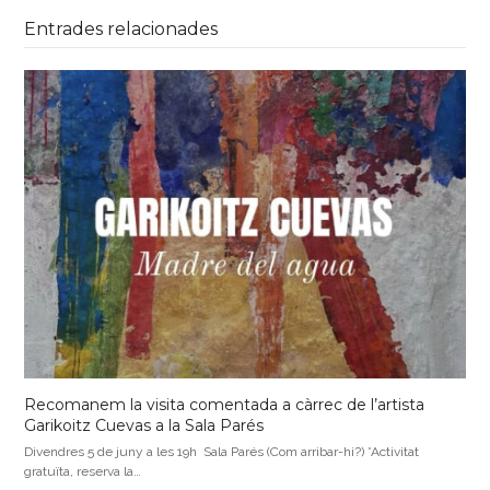
Entrades relacionades
Recomanem la visita comentada a càrrec de l’artista
Garikoitz Cuevas a la Sala Parés
Divendres 5 de juny a les 19h Sala Parés (Com arribar-hi?) *Activitat
gratuïta, reserva la…