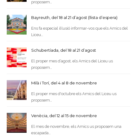
proposem…
Bayreuth, del 18 al 21 d’agost (llista d’espera)
Ens fa especial il·lusió informar-vos que els Amics del
Liceu…
Schubertíada, del 18 al 21 d’agost
El proper mes d’agost, els Amics del Liceu us
proposem…
Milà i Torí, del 4 al 8 de novembre
El proper mes d'octubre els Amics del Liceu us
proposem…
Venècia, del 12 al 15 de novembre
El mes de novembre, els Amics us proposem una
escapada…