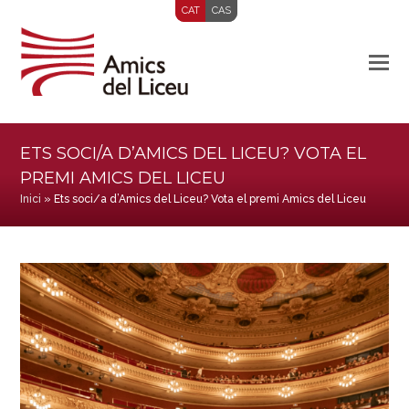
CAT
CAS
ETS SOCI/A D’AMICS DEL LICEU? VOTA EL
PREMI AMICS DEL LICEU
Inici
»
Ets soci/a d’Amics del Liceu? Vota el premi Amics del Liceu