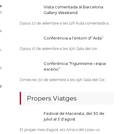
a
Visita comentada al Barcelona
s
Gallery Weekend
Dijous 17 de setembre a les 12h Ruta comentada a…
a
Conferència a l’entorn d'”Aida”
Dijous 17 de setembre a les 19h Sala del cor…
,
Conferència “Figurinisme i espai
l
escènic”
Dimecres 30 de setembre a les 19h Sala del Cor…
7
Propers Viatges
Festival de Macerata, del 30 de
juliol al 3 d’agost
El proper mes d’agost, els Amics del Liceu us