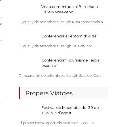
Visita comentada al Barcelona
Gallery Weekend
m
Dijous 17 de setembre a les 12h Ruta comentada a…
re
Conferència a l’entorn d'”Aida”
t
Dijous 17 de setembre a les 19h Sala del cor…
Conferència “Figurinisme i espai
escènic”
Dimecres 30 de setembre a les 19h Sala del Cor…
Propers Viatges
Festival de Macerata, del 30 de
juliol al 3 d’agost
El proper mes d’agost, els Amics del Liceu us