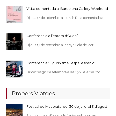
Visita comentada al Barcelona Gallery Weekend
Dijous 17 de setembre a les 12h Ruta comentada a…
Conferència a l’entorn d'”Aida”
Dijous 17 de setembre a les 19h Sala del cor…
Conferència “Figurinisme i espai escènic”
Dimecres 30 de setembre a les 19h Sala del Cor…
Propers Viatges
Festival de Macerata, del 30 de juliol al 3 d’agost
El proper mes d’agost, els Amics del Liceu us