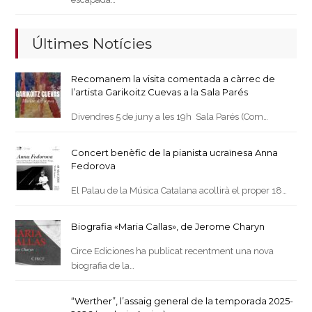
Últimes Notícies
Recomanem la visita comentada a càrrec de
l’artista Garikoitz Cuevas a la Sala Parés
Divendres 5 de juny a les 19h Sala Parés (Com…
Concert benèfic de la pianista ucraïnesa Anna
Fedorova
El Palau de la Música Catalana acollirà el proper 18…
Biografia «Maria Callas», de Jerome Charyn
Circe Ediciones ha publicat recentment una nova
biografia de la…
“Werther”, l’assaig general de la temporada 2025-