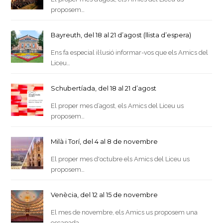
proposem…
Bayreuth, del 18 al 21 d’agost (llista d’espera)
Ens fa especial il·lusió informar-vos que els Amics del
Liceu…
Schubertíada, del 18 al 21 d’agost
El proper mes d’agost, els Amics del Liceu us
proposem…
Milà i Torí, del 4 al 8 de novembre
El proper mes d'octubre els Amics del Liceu us
proposem…
Venècia, del 12 al 15 de novembre
El mes de novembre, els Amics us proposem una
escapada…