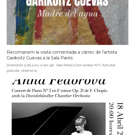
Recomanem la visita comentada a càrrec de l’artista
Garikoitz Cuevas a la Sala Parés
Divendres 5 de juny a les 19h Sala Parés (Com arribar-hi?) *Activitat
gratuïta, reserva la…