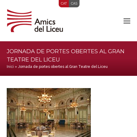
CAT
CAS
JORNADA DE PORTES OBERTES AL GRAN
TEATRE DEL LICEU
Inici
»
Jornada de portes obertes al Gran Teatre del Liceu