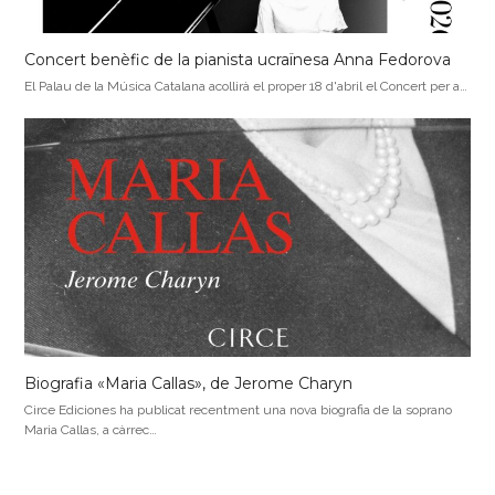
Concert benèfic de la pianista ucraïnesa Anna Fedorova
El Palau de la Música Catalana acollirà el proper 18 d'abril el Concert per a…
Biografia «Maria Callas», de Jerome Charyn
Circe Ediciones ha publicat recentment una nova biografia de la soprano
Maria Callas, a càrrec…