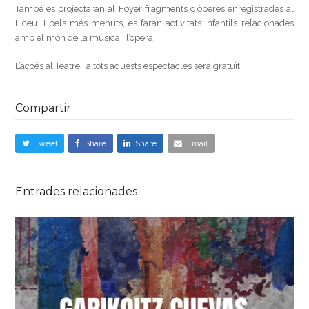
També es projectaran al Foyer fragments d’òperes enregistrades al
Liceu. I pels més menuts, es faran activitats infantils relacionades
amb el món de la música i l’òpera.
L’accés al Teatre i a tots aquests espectacles serà gratuït.
Compartir
Tweet
Share
Share
Email
Entrades relacionades