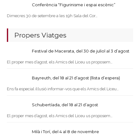
Conferència “Figurinisme i espai escènic”
Dimecres 30 de setembre a les 19h Sala del Cor…
Propers Viatges
Festival de Macerata, del 30 de juliol al 3 d’agost
El proper mes d’agost, els Amics del Liceu us proposem…
Bayreuth, del 18 al 21 d’agost (llista d’espera)
Ens fa especial il·lusió informar-vos que els Amics del Liceu…
Schubertíada, del 18 al 21 d’agost
El proper mes d’agost, els Amics del Liceu us proposem…
Milà i Torí, del 4 al 8 de novembre