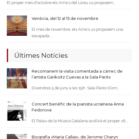
El proper mes d'octubre els Amics del Liceu us proposem…
Venècia, del 12 al 15 de novembre
El mes de novembre, els Amics us proposem una
escapada…
Últimes Notícies
Recomanem la visita comentada a càrrec de
l’artista Garikoitz Cuevas a la Sala Parés
Divendres 5 de juny a les 19h Sala Parés (Com…
Concert benèfic de la pianista ucraïnesa Anna
Fedorova
El Palau de la Música Catalana acollirà el proper 18…
Biografia «Maria Callas», de Jerome Charyn