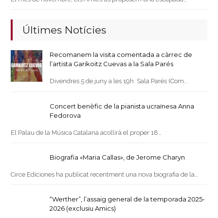
Últimes Notícies
Recomanem la visita comentada a càrrec de
l’artista Garikoitz Cuevas a la Sala Parés
Divendres 5 de juny a les 19h Sala Parés (Com…
Concert benèfic de la pianista ucraïnesa Anna
Fedorova
El Palau de la Música Catalana acollirà el proper 18…
Biografia «Maria Callas», de Jerome Charyn
Circe Ediciones ha publicat recentment una nova biografia de la…
“Werther”, l’assaig general de la temporada 2025-
2026 (exclusiu Amics)