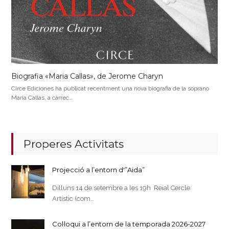
Biografia «Maria Callas», de Jerome Charyn
Circe Ediciones ha publicat recentment una nova biografia de la soprano
Maria Callas, a càrrec…
Properes Activitats
Projecció a l’entorn d'”Aida”
Dilluns 14 de setembre a les 19h Reial Cercle
Artístic (com…
Col·loqui a l’entorn de la temporada 2026-2027