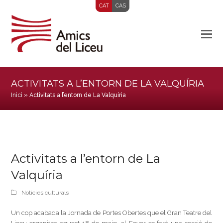
CAT
CAS
ACTIVITATS A L’ENTORN DE LA VALQUÍRIA
Inici
»
Activitats a l’entorn de La Valquíria
Activitats a l’entorn de La
Valquíria
Notícies culturals
Un cop acabada la Jornada de Portes Obertes que el Gran Teatre del