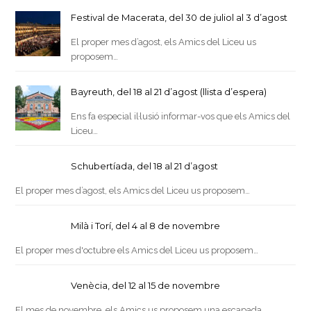
Festival de Macerata, del 30 de juliol al 3 d’agost
El proper mes d’agost, els Amics del Liceu us
proposem…
Bayreuth, del 18 al 21 d’agost (llista d’espera)
Ens fa especial il·lusió informar-vos que els Amics del
Liceu…
Schubertíada, del 18 al 21 d’agost
El proper mes d’agost, els Amics del Liceu us proposem…
Milà i Torí, del 4 al 8 de novembre
El proper mes d'octubre els Amics del Liceu us proposem…
Venècia, del 12 al 15 de novembre
El mes de novembre, els Amics us proposem una escapada…