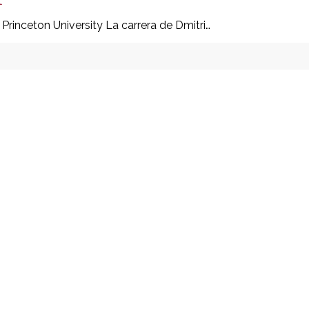
t
rinceton University La carrera de Dmitri…