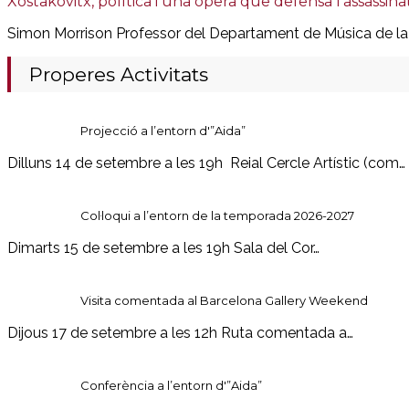
Xostakóvitx, política i una òpera que defensa l’assassina
Simon Morrison Professor del Departament de Música de la P
Properes Activitats
Projecció a l’entorn d'”Aida”
Dilluns 14 de setembre a les 19h Reial Cercle Artístic (com…
Col·loqui a l’entorn de la temporada 2026-2027
Dimarts 15 de setembre a les 19h Sala del Cor…
Visita comentada al Barcelona Gallery Weekend
Dijous 17 de setembre a les 12h Ruta comentada a…
Conferència a l’entorn d'”Aida”