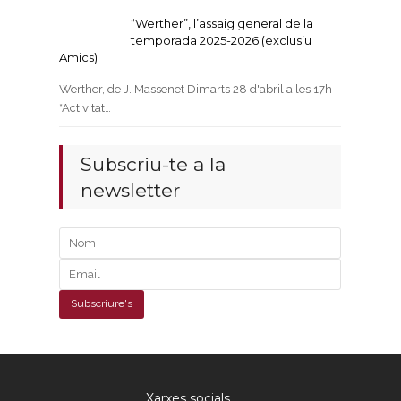
“Werther”, l’assaig general de la
temporada 2025-2026 (exclusiu
Amics)
Werther, de J. Massenet Dimarts 28 d'abril a les 17h
*Activitat…
Subscriu-te a la
newsletter
Xarxes socials