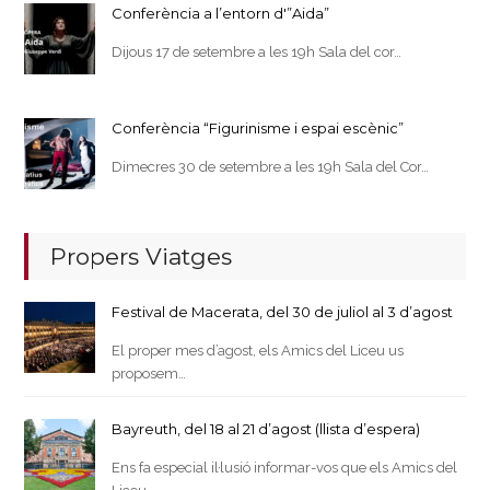
Conferència a l’entorn d'”Aida”
Dijous 17 de setembre a les 19h Sala del cor…
Conferència “Figurinisme i espai escènic”
Dimecres 30 de setembre a les 19h Sala del Cor…
Propers Viatges
Festival de Macerata, del 30 de juliol al 3 d’agost
El proper mes d’agost, els Amics del Liceu us
proposem…
Bayreuth, del 18 al 21 d’agost (llista d’espera)
Ens fa especial il·lusió informar-vos que els Amics del