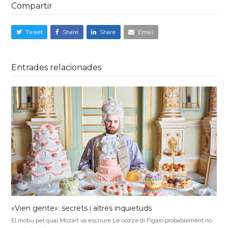
Compartir
Tweet
Share
Share
Email
Entrades relacionades
«Vien gente»: secrets i altres inquietuds
El motiu pel qual Mozart va escriure Le nozze di Figaro probablement no