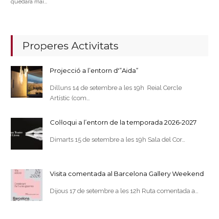
quedarà mai…
Properes Activitats
Projecció a l’entorn d'”Aida”
Dilluns 14 de setembre a les 19h Reial Cercle
Artístic (com…
Col·loqui a l’entorn de la temporada 2026-2027
Dimarts 15 de setembre a les 19h Sala del Cor…
Visita comentada al Barcelona Gallery Weekend
Dijous 17 de setembre a les 12h Ruta comentada a…