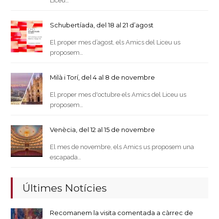
Liceu…
Schubertíada, del 18 al 21 d’agost
El proper mes d’agost, els Amics del Liceu us
proposem…
Milà i Torí, del 4 al 8 de novembre
El proper mes d'octubre els Amics del Liceu us
proposem…
Venècia, del 12 al 15 de novembre
El mes de novembre, els Amics us proposem una
escapada…
Últimes Notícies
Recomanem la visita comentada a càrrec de