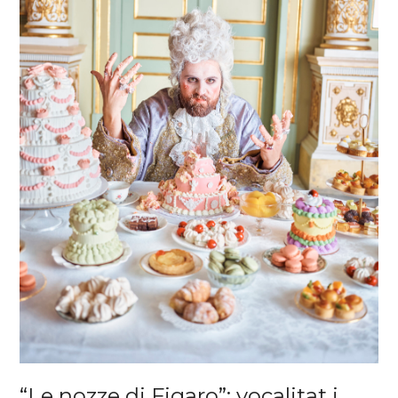
“Le nozze di Figaro”: vocalitat i