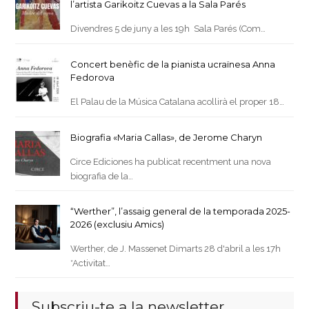
l’artista Garikoitz Cuevas a la Sala Parés
Divendres 5 de juny a les 19h Sala Parés (Com…
Concert benèfic de la pianista ucraïnesa Anna
Fedorova
El Palau de la Música Catalana acollirà el proper 18…
Biografia «Maria Callas», de Jerome Charyn
Circe Ediciones ha publicat recentment una nova
biografia de la…
“Werther”, l’assaig general de la temporada 2025-
2026 (exclusiu Amics)
Werther, de J. Massenet Dimarts 28 d'abril a les 17h
*Activitat…
Subscriu-te a la newsletter