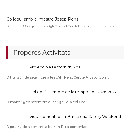
Col·loqui amb el mestre Josep Pons
Dimecres 22 de juliol a les 19h Sala del Cor del Liceu (entrada per les…
Properes Activitats
Projecció a l’entorn d'”Aida”
Dilluns 14 de setembre a les 19h Reial Cercle Artístic (com…
Col·loqui a l’entorn de la temporada 2026-2027
Dimarts 15 de setembre a les 19h Sala del Cor…
Visita comentada al Barcelona Gallery Weekend
Dijous 17 de setembre a les 12h Ruta comentada a…