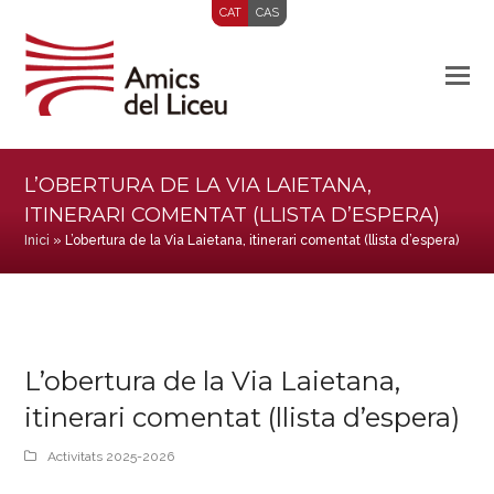
CAT
CAS
L’OBERTURA DE LA VIA LAIETANA,
ITINERARI COMENTAT (LLISTA D’ESPERA)
Inici
»
L’obertura de la Via Laietana, itinerari comentat (llista d’espera)
L’obertura de la Via Laietana,
itinerari comentat (llista d’espera)
Activitats 2025-2026