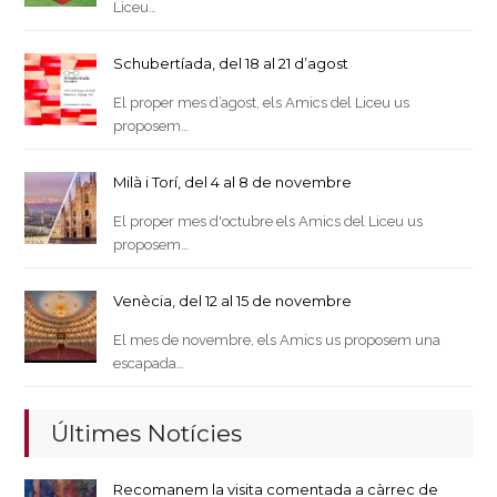
Liceu…
Schubertíada, del 18 al 21 d’agost
El proper mes d’agost, els Amics del Liceu us
proposem…
Milà i Torí, del 4 al 8 de novembre
El proper mes d'octubre els Amics del Liceu us
proposem…
Venècia, del 12 al 15 de novembre
El mes de novembre, els Amics us proposem una
escapada…
Últimes Notícies
Recomanem la visita comentada a càrrec de