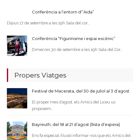
Conferència a l’entorn d'”Aida”
Dijous 17 de setembre a les 19h Sala del cor…
Conferència “Figurinisme i espai escènic”
Dimecres 30 de setembre a les 19h Sala del Cor…
Propers Viatges
Festival de Macerata, del 30 de juliol al 3 d’agost
El proper mes d’agost, els Amics del Liceu us
proposem…
Bayreuth, del 18 al 21 d’agost (llista d’espera)
Ens fa especial il·lusió informar-vos que els Amics del