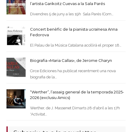
l’artista Garikoitz Cuevas a la Sala Parés
Divendres 5 de juny a les 19h Sala Parés (Com…
Concert benèfic de la pianista ucraïnesa Anna
Fedorova
El Palau de la Música Catalana acollirà el proper 18…
Biografia «Maria Callas», de Jerome Charyn
Circe Ediciones ha publicat recentment una nova
biografia de la…
“Werther”, l’assaig general de la temporada 2025-
2026 (exclusiu Amics)
Werther, de J. Massenet Dimarts 28 d'abril a les 17h
*Activitat…