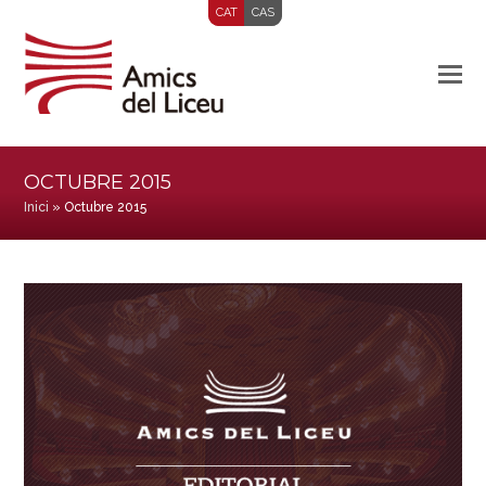
CAT
CAS
OCTUBRE 2015
Inici
»
Octubre 2015