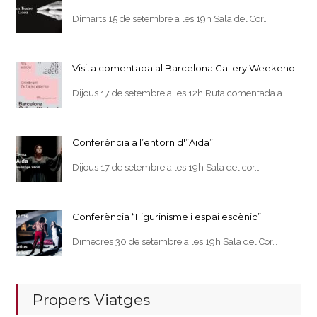
Dimarts 15 de setembre a les 19h Sala del Cor…
Visita comentada al Barcelona Gallery Weekend
Dijous 17 de setembre a les 12h Ruta comentada a…
Conferència a l’entorn d'”Aida”
Dijous 17 de setembre a les 19h Sala del cor…
Conferència “Figurinisme i espai escènic”
Dimecres 30 de setembre a les 19h Sala del Cor…
Propers Viatges