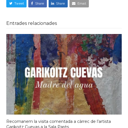
Tweet
Share
Share
Email
Entrades relacionades
Recomanem la visita comentada a càrrec de l’artista
Garikoitz Cuevas a la Sala Parés