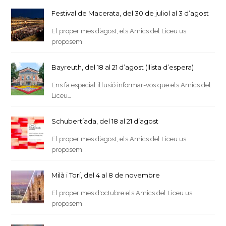
Festival de Macerata, del 30 de juliol al 3 d’agost
El proper mes d’agost, els Amics del Liceu us
proposem…
Bayreuth, del 18 al 21 d’agost (llista d’espera)
Ens fa especial il·lusió informar-vos que els Amics del
Liceu…
Schubertíada, del 18 al 21 d’agost
El proper mes d’agost, els Amics del Liceu us
proposem…
Milà i Torí, del 4 al 8 de novembre
El proper mes d'octubre els Amics del Liceu us
proposem…