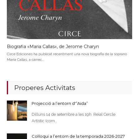
Biografia «Maria Callas», de Jerome Charyn
Circe Ediciones ha publicat recentment una nova biografia de la soprano
Maria Callas, a càrrec…
Properes Activitats
Projecció a l’entorn d'”Aida”
Dilluns 14 de setembre a les 19h Reial Cercle
Artístic (com…
Col·loqui a l’entorn de la temporada 2026-2027