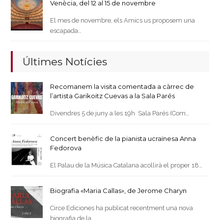
Venècia, del 12 al 15 de novembre
El mes de novembre, els Amics us proposem una
escapada…
Últimes Notícies
Recomanem la visita comentada a càrrec de
l’artista Garikoitz Cuevas a la Sala Parés
Divendres 5 de juny a les 19h Sala Parés (Com…
Concert benèfic de la pianista ucraïnesa Anna
Fedorova
El Palau de la Música Catalana acollirà el proper 18…
Biografia «Maria Callas», de Jerome Charyn
Circe Ediciones ha publicat recentment una nova
biografia de la…