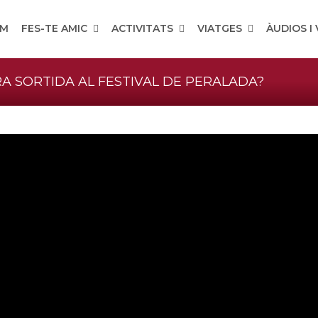
OM
FES-TE AMIC
ACTIVITATS
VIATGES
ÀUDIOS I
A SORTIDA AL FESTIVAL DE PERALADA?