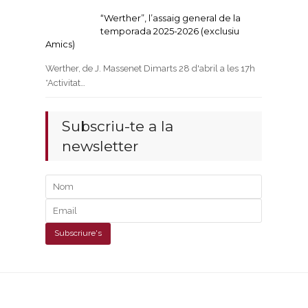
“Werther”, l’assaig general de la
temporada 2025-2026 (exclusiu
Amics)
Werther, de J. Massenet Dimarts 28 d'abril a les 17h
*Activitat…
Subscriu-te a la
newsletter