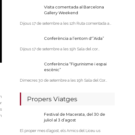
Visita comentada al Barcelona
Gallery Weekend
Dijous 17 de setembre a les 12h Ruta comentada a…
Conferència a l’entorn d'”Aida”
Dijous 17 de setembre a les 19h Sala del cor…
Conferència “Figurinisme i espai
escènic”
Dimecres 30 de setembre a les 19h Sala del Cor…
m
Propers Viatges
r
s
Festival de Macerata, del 30 de
n
juliol al 3 d’agost
El proper mes d’agost, els Amics del Liceu us