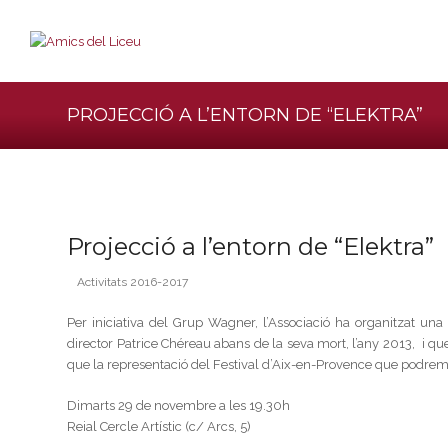
PROJECCIÓ A L’ENTORN DE “ELEKTRA”
Projecció a l’entorn de “Elektra”
Activitats 2016-2017
Per iniciativa del Grup Wagner, l’Associació ha organitzat una 
director Patrice Chéreau abans de la seva mort, l’any 2013, i 
que la representació del Festival d’Aix-en-Provence que podrem
Dimarts 29 de novembre a les 19.30h
Reial Cercle Artístic (c/ Arcs, 5)