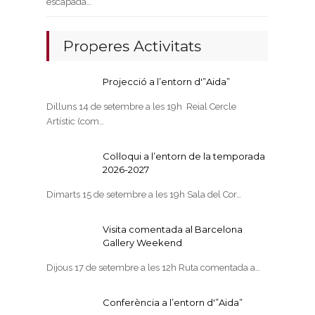
escapada…
Properes Activitats
Projecció a l’entorn d'”Aida”
Dilluns 14 de setembre a les 19h Reial Cercle
Artístic (com…
Col·loqui a l’entorn de la temporada
2026-2027
Dimarts 15 de setembre a les 19h Sala del Cor…
Visita comentada al Barcelona
Gallery Weekend
Dijous 17 de setembre a les 12h Ruta comentada a…
Conferència a l’entorn d'”Aida”