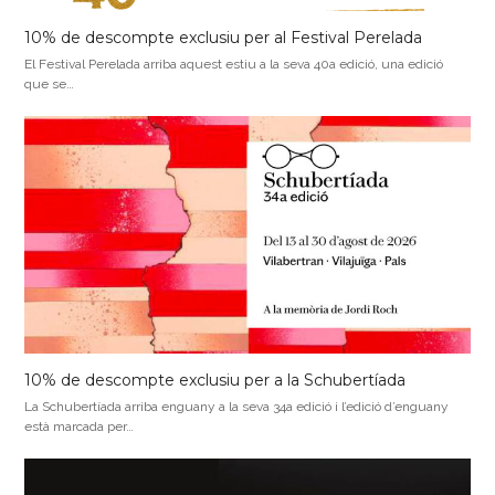
10% de descompte exclusiu per al Festival Perelada
El Festival Perelada arriba aquest estiu a la seva 40a edició, una edició
que se…
10% de descompte exclusiu per a la Schubertíada
La Schubertíada arriba enguany a la seva 34a edició i l’edició d’enguany
està marcada per…