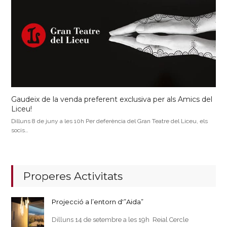
Gaudeix de la venda preferent exclusiva per als Amics del
Liceu!
Dilluns 8 de juny a les 10h Per deferència del Gran Teatre del Liceu, els
socis…
Properes Activitats
Projecció a l’entorn d'”Aida”
Dilluns 14 de setembre a les 19h Reial Cercle