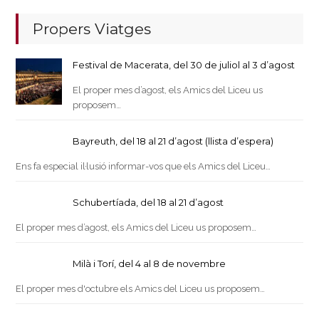
Propers Viatges
Festival de Macerata, del 30 de juliol al 3 d’agost
El proper mes d’agost, els Amics del Liceu us
proposem…
Bayreuth, del 18 al 21 d’agost (llista d’espera)
Ens fa especial il·lusió informar-vos que els Amics del Liceu…
Schubertíada, del 18 al 21 d’agost
El proper mes d’agost, els Amics del Liceu us proposem…
Milà i Torí, del 4 al 8 de novembre
El proper mes d'octubre els Amics del Liceu us proposem…