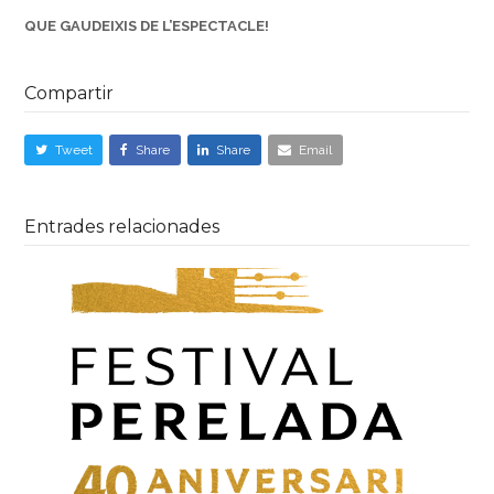
QUE GAUDEIXIS DE L’ESPECTACLE!
Compartir
Tweet
Share
Share
Email
Entrades relacionades