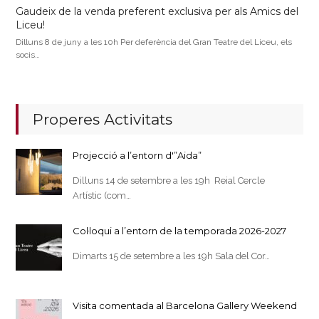
Gaudeix de la venda preferent exclusiva per als Amics del
Liceu!
Dilluns 8 de juny a les 10h Per deferència del Gran Teatre del Liceu, els
socis…
Properes Activitats
Projecció a l’entorn d'”Aida”
Dilluns 14 de setembre a les 19h Reial Cercle
Artístic (com…
Col·loqui a l’entorn de la temporada 2026-2027
Dimarts 15 de setembre a les 19h Sala del Cor…
Visita comentada al Barcelona Gallery Weekend