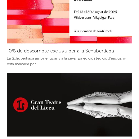
10% de descompte exclusiu per a la Schubertíada
La Schubertíada arriba enguany a la seva 34a edició i l’edició d’enguany
està marcada per…