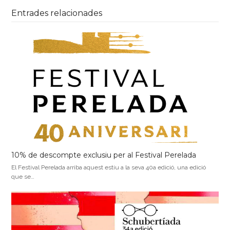
Entrades relacionades
10% de descompte exclusiu per al Festival Perelada
El Festival Perelada arriba aquest estiu a la seva 40a edició, una edició
que se…