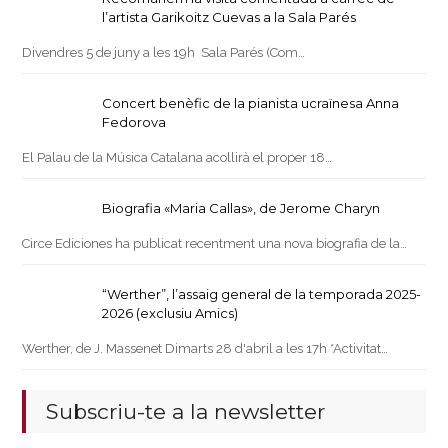
l’artista Garikoitz Cuevas a la Sala Parés
Divendres 5 de juny a les 19h Sala Parés (Com…
Concert benèfic de la pianista ucraïnesa Anna
Fedorova
El Palau de la Música Catalana acollirà el proper 18…
Biografia «Maria Callas», de Jerome Charyn
Circe Ediciones ha publicat recentment una nova biografia de la…
“Werther”, l’assaig general de la temporada 2025-
2026 (exclusiu Amics)
Werther, de J. Massenet Dimarts 28 d'abril a les 17h *Activitat…
Subscriu-te a la newsletter