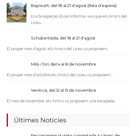
Bayreuth, del 18 al 21 d’agost (llista d’espera)
Ens fa especial il·lusió informar-vos que els Amics del
Liceu…
Schubertíada, del 18 al 21 d’agost
El proper mes d’agost, els Amics del Liceu us proposem…
Milà i Torí, del 4 al 8 de novembre
El proper mes d'octubre els Amics del Liceu us proposem…
Venècia, del 12 al 15 de novembre
El mes de novembre, els Amics us proposem una escapada…
Últimes Notícies
Recomanem la visita comentada a càrrec de