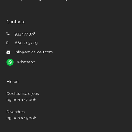
Contacte
933 177 378
680 21 37 29
info@amicsliceu.com
Whatsapp
Whatsapp
Horari
De dilluns a dijous
09:00h a 17:00h
Divendres
09:00h a 15:00h