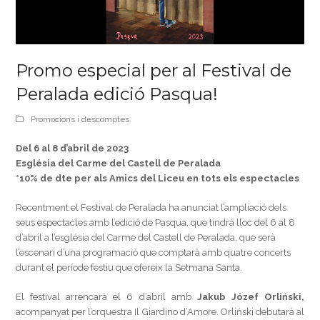
Promo especial per al Festival de
Peralada edició Pasqua!
Promocions i descomptes
Del 6 al 8 d’abril de 2023
Església del Carme del Castell de Peralada
*10% de dte per als Amics del Liceu en tots els espectacles
Recentment el Festival de Peralada ha anunciat l’ampliació dels
seus espectacles amb l’edició de Pasqua, que tindrà lloc del 6 al 8
d’abril a l’església del Carme del Castell de Peralada, que serà
l’escenari d’una programació que comptarà amb quatre concerts
durant el període festiu que ofereix la Setmana Santa.
El festival arrencarà el 6 d’abril amb
Jakub Józef Orliński,
acompanyat per l’orquestra Il Giardino d’Amore. Orliński debutarà al