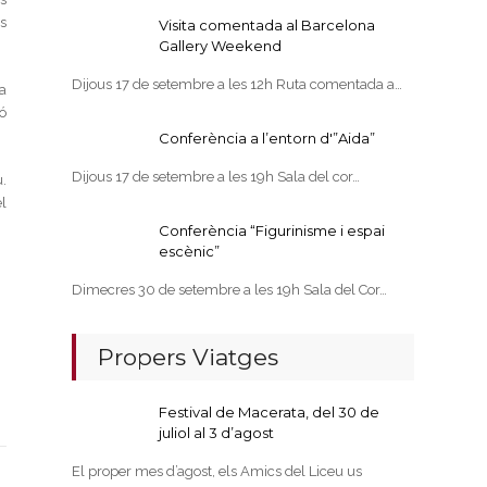
ys
Visita comentada al Barcelona
Gallery Weekend
Dijous 17 de setembre a les 12h Ruta comentada a…
a
ó
Conferència a l’entorn d'”Aida”
Dijous 17 de setembre a les 19h Sala del cor…
u.
l
Conferència “Figurinisme i espai
escènic”
Dimecres 30 de setembre a les 19h Sala del Cor…
Propers Viatges
Festival de Macerata, del 30 de
juliol al 3 d’agost
El proper mes d’agost, els Amics del Liceu us