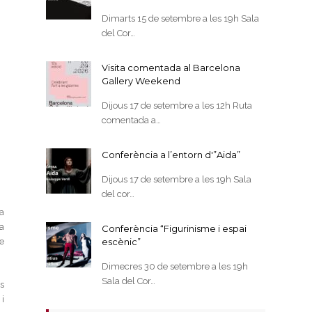
Dimarts 15 de setembre a les 19h Sala
del Cor…
Visita comentada al Barcelona
Gallery Weekend
Dijous 17 de setembre a les 12h Ruta
comentada a…
Conferència a l’entorn d'”Aida”
Dijous 17 de setembre a les 19h Sala
del cor…
la
a
Conferència “Figurinisme i espai
e
escènic”
Dimecres 30 de setembre a les 19h
Sala del Cor…
s
i