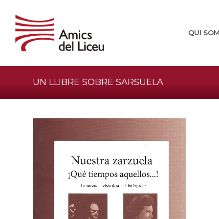
QUI SO
UN LLIBRE SOBRE SARSUELA