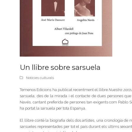
Un llibre sobre sarsuela
Notícies culturals
Temenos Edicions ha publicat recentment el llibre
Nuestra zarzu
sarsuela, des de la mirada i el contacte de dues persones que 
Navés, cantant preferida de persones tan exigents com Pablo S
ha portat la sarsuela per tota Espanya.
El llibre conté la biografia dels dos artistes, una cronologia d
sarsueles representades per tot el país durant els últims se