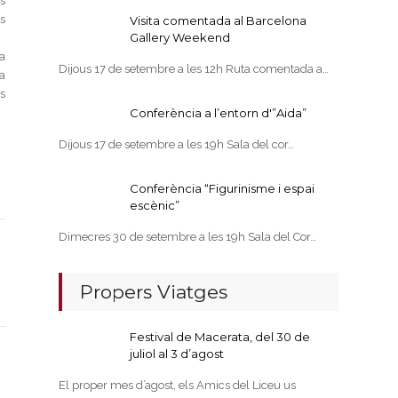
s
s
Visita comentada al Barcelona
Gallery Weekend
 a
Dijous 17 de setembre a les 12h Ruta comentada a…
ra
s
Conferència a l’entorn d'”Aida”
Dijous 17 de setembre a les 19h Sala del cor…
Conferència “Figurinisme i espai
escènic”
Dimecres 30 de setembre a les 19h Sala del Cor…
Propers Viatges
Festival de Macerata, del 30 de
juliol al 3 d’agost
El proper mes d’agost, els Amics del Liceu us