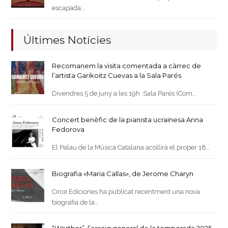
escapada…
Últimes Notícies
Recomanem la visita comentada a càrrec de
l’artista Garikoitz Cuevas a la Sala Parés
Divendres 5 de juny a les 19h Sala Parés (Com…
Concert benèfic de la pianista ucraïnesa Anna
Fedorova
El Palau de la Música Catalana acollirà el proper 18…
Biografia «Maria Callas», de Jerome Charyn
Circe Ediciones ha publicat recentment una nova
biografia de la…
“Werther”, l’assaig general de la temporada 2025-