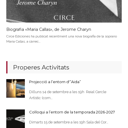
Biografia «Maria Callas», de Jerome Charyn
Circe Ediciones ha publicat recentment una nova biografia de la soprano
Maria Callas, a càrrec…
Properes Activitats
Projecció a l’entorn d'”Aida”
Dilluns 14 de setembre a les 19h Reial Cercle
Artístic (com…
Col·loqui a l’entorn de la temporada 2026-2027
Dimarts 15 de setembre a les 19h Sala del Cor…