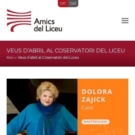
CAT
CAS
VEUS D’ABRIL AL COSERVATORI DEL LICEU
Inici
»
Veus d’abril al Coservatori del Liceu