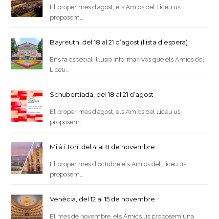
El proper mes d’agost, els Amics del Liceu us
proposem…
Bayreuth, del 18 al 21 d’agost (llista d’espera)
Ens fa especial il·lusió informar-vos que els Amics del
Liceu…
Schubertíada, del 18 al 21 d’agost
El proper mes d’agost, els Amics del Liceu us
proposem…
Milà i Torí, del 4 al 8 de novembre
El proper mes d'octubre els Amics del Liceu us
proposem…
Venècia, del 12 al 15 de novembre
El mes de novembre, els Amics us proposem una