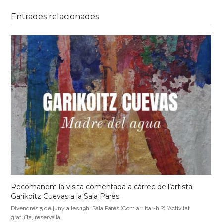
Entrades relacionades
Recomanem la visita comentada a càrrec de l’artista
Garikoitz Cuevas a la Sala Parés
Divendres 5 de juny a les 19h Sala Parés (Com arribar-hi?) *Activitat
gratuïta, reserva la…