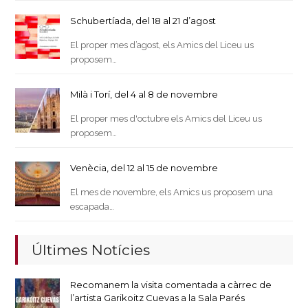
Schubertíada, del 18 al 21 d’agost
El proper mes d’agost, els Amics del Liceu us
proposem…
Milà i Torí, del 4 al 8 de novembre
El proper mes d'octubre els Amics del Liceu us
proposem…
Venècia, del 12 al 15 de novembre
El mes de novembre, els Amics us proposem una
escapada…
Últimes Notícies
Recomanem la visita comentada a càrrec de
l’artista Garikoitz Cuevas a la Sala Parés