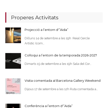
Properes Activitats
Projecció a l’entorn d'”Aida”
Dilluns 14 de setembre a les 19h Reial Cercle
Artístic (com…
Col·loqui a l’entorn de la temporada 2026-2027
Dimarts 15 de setembre a les 19h Sala del Cor…
Visita comentada al Barcelona Gallery Weekend
Dijous 17 de setembre a les 12h Ruta comentada a…
Conferència a l’entorn d'”Aida”