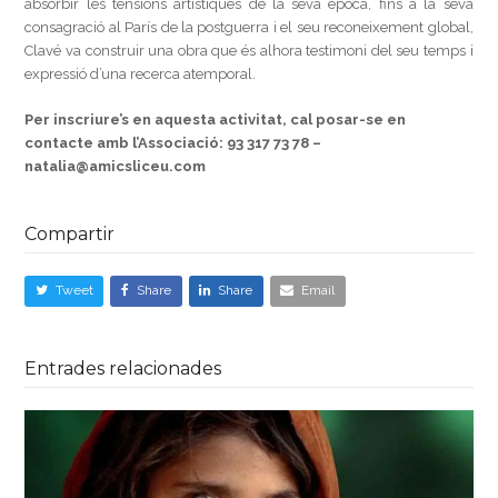
absorbir les tensions artístiques de la seva època, fins a la seva
consagració al París de la postguerra i el seu reconeixement global,
Clavé va construir una obra que és alhora testimoni del seu temps i
expressió d’una recerca atemporal.
Per inscriure’s en aquesta activitat, cal posar-se en
contacte amb l’Associació: 93 317 73 78 –
natalia@amicsliceu.com
Compartir
Tweet
Share
Share
Email
Entrades relacionades