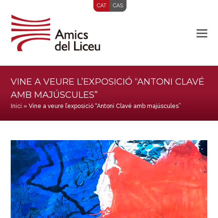
CAT
CAS
VINE A VEURE L’EXPOSICIÓ “ANTONI CLAVÉ
AMB MAJÚSCULES”
Inici
»
Vine a veure l’exposició “Antoni Clavé amb majúscules”