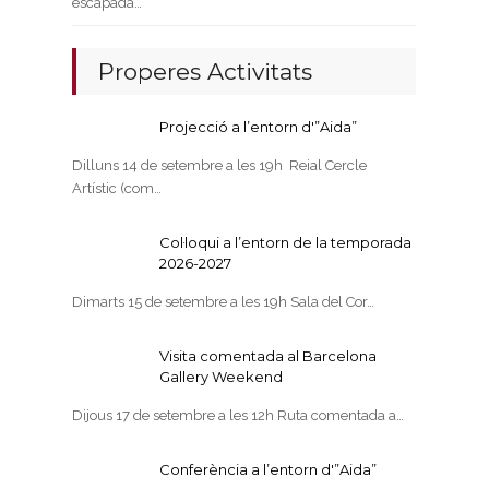
escapada…
Properes Activitats
Projecció a l’entorn d'”Aida”
Dilluns 14 de setembre a les 19h Reial Cercle
Artístic (com…
Col·loqui a l’entorn de la temporada
2026-2027
Dimarts 15 de setembre a les 19h Sala del Cor…
Visita comentada al Barcelona
Gallery Weekend
Dijous 17 de setembre a les 12h Ruta comentada a…
Conferència a l’entorn d'”Aida”