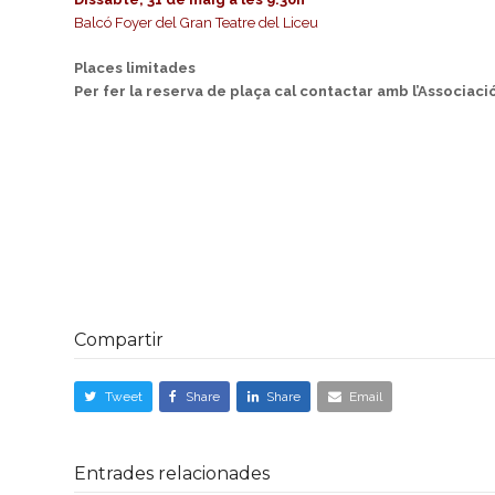
Balcó Foyer del Gran Teatre del Liceu
Places limitades
Per fer la reserva de plaça cal contactar amb l’Associaci
Compartir
Tweet
Share
Share
Email
Entrades relacionades