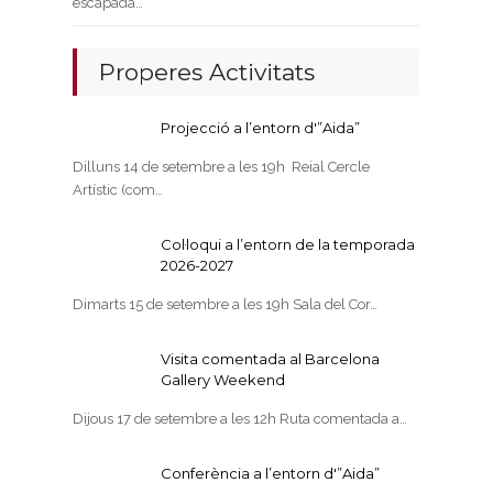
escapada…
Properes Activitats
Projecció a l’entorn d'”Aida”
Dilluns 14 de setembre a les 19h Reial Cercle
Artístic (com…
Col·loqui a l’entorn de la temporada
2026-2027
Dimarts 15 de setembre a les 19h Sala del Cor…
Visita comentada al Barcelona
Gallery Weekend
Dijous 17 de setembre a les 12h Ruta comentada a…
Conferència a l’entorn d'”Aida”