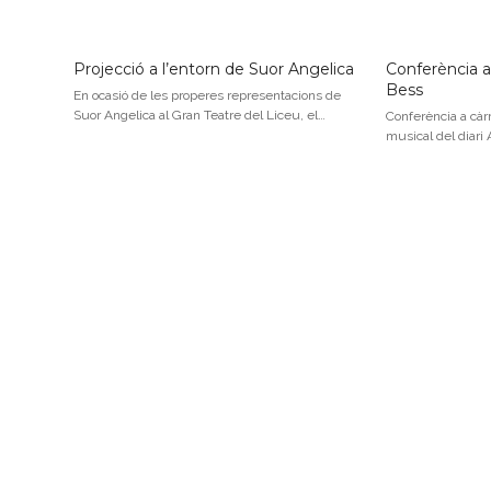
Projecció a l’entorn de Suor Angelica
Conferència a
Bess
En ocasió de les properes representacions de
Suor Angelica al Gran Teatre del Liceu, el…
Conferència a càrr
musical del diari