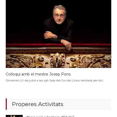
Col·loqui amb el mestre Josep Pons
Dimecres 22 de juliol a les 19h Sala del Cor del Liceu (entrada per les…
Properes Activitats