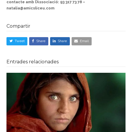
contacte amb l’Associació: 93 317 73 78 –
natalia@amicsliceu.com
Compartir
Tweet
Share
Share
Email
Entrades relacionades