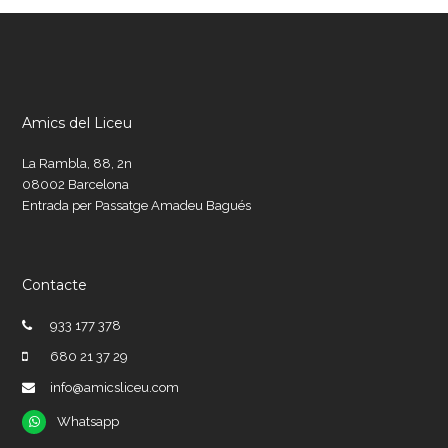
Amics del Liceu
La Rambla, 88, 2n
08002 Barcelona
Entrada per Passatge Amadeu Bagués
Contacte
933 177 378
680 21 37 29
info@amicsliceu.com
Whatsapp
Whatsapp