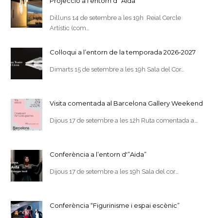
Projecció a l’entorn d'”Aida”
Dilluns 14 de setembre a les 19h Reial Cercle
Artístic (com…
Col·loqui a l’entorn de la temporada 2026-2027
Dimarts 15 de setembre a les 19h Sala del Cor…
Visita comentada al Barcelona Gallery Weekend
Dijous 17 de setembre a les 12h Ruta comentada a…
Conferència a l’entorn d'”Aida”
Dijous 17 de setembre a les 19h Sala del cor…
Conferència “Figurinisme i espai escènic”