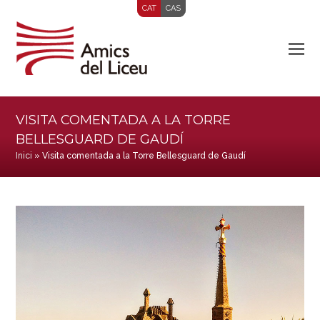
CAT
CAS
VISITA COMENTADA A LA TORRE
BELLESGUARD DE GAUDÍ
Inici
»
Visita comentada a la Torre Bellesguard de Gaudí