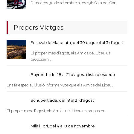
Dimecres 30 de setembre a les 19h Sala del Cor…
Propers Viatges
Festival de Macerata, del 30 de juliol al 3 d’agost
El proper mes d’agost, els Amics del Liceu us
proposem…
Bayreuth, del 18 al 21 d’agost (llista d’espera)
Ens fa especial il·lusió informar-vos que els Amics del Liceu…
Schubertíada, del 18 al 21 d’agost
El proper mes d’agost, els Amics del Liceu us proposem…
Milà i Torí, del 4 al 8 de novembre