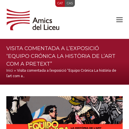
CAT
CAS
VISITA COMENTADA A L’EXPOSICIÓ
“EQUIPO CRÓNICA LA HISTÒRIA DE L’ART
COM A PRETEXT”
Inici
»
Visita comentada a l’exposició “Equipo Crónica La història de
l’art com a…