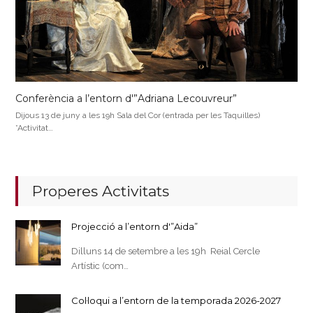
Conferència a l’entorn d'”Adriana Lecouvreur”
Dijous 13 de juny a les 19h Sala del Cor (entrada per les Taquilles)
*Activitat…
Properes Activitats
Projecció a l’entorn d'”Aida”
Dilluns 14 de setembre a les 19h Reial Cercle
Artístic (com…
Col·loqui a l’entorn de la temporada 2026-2027