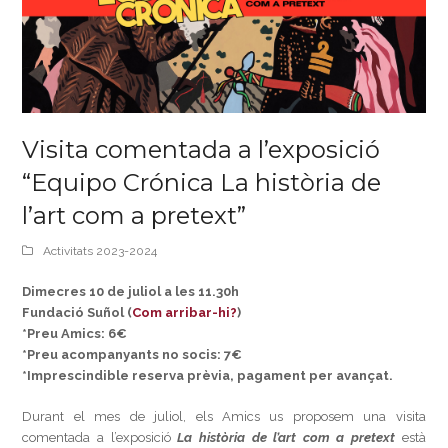
Visita comentada a l’exposició
“Equipo Crónica La història de
l’art com a pretext”
Activitats 2023-2024
Dimecres 10 de juliol a les 11.30h
Fundació Suñol (
Com arribar-hi?
)
*Preu Amics: 6€
*Preu acompanyants no socis: 7€
*Imprescindible reserva prèvia, pagament per avançat.
Durant el mes de juliol, els Amics us proposem una visita
comentada a l’exposició
La història de l’art com a pretext
està