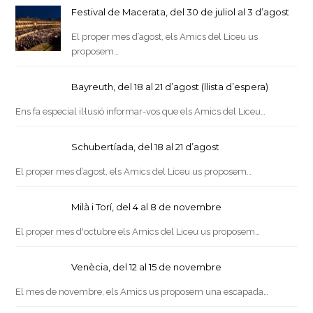
Festival de Macerata, del 30 de juliol al 3 d’agost
El proper mes d’agost, els Amics del Liceu us
proposem…
Bayreuth, del 18 al 21 d’agost (llista d’espera)
Ens fa especial il·lusió informar-vos que els Amics del Liceu…
Schubertíada, del 18 al 21 d’agost
El proper mes d’agost, els Amics del Liceu us proposem…
Milà i Torí, del 4 al 8 de novembre
El proper mes d'octubre els Amics del Liceu us proposem…
Venècia, del 12 al 15 de novembre
El mes de novembre, els Amics us proposem una escapada…