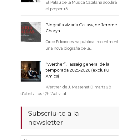
El Palau de la Música Catalana acollirà
el proper 18…
Biografia «Maria Callas», de Jerome
Charyn
Circe Ediciones ha publicat recentment
una nova biografia de la…
“Werther”, l’assaig general de la
temporada 2025-2026 (exclusiu
Amics)
Werther, de J. Massenet Dimarts 28
d'abril a les 17h *Activitat…
Subscriu-te a la
newsletter