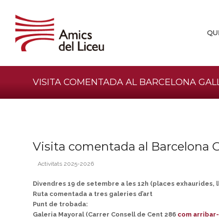
QU
VISITA COMENTADA AL BARCELONA GA
Visita comentada al Barcelona 
Activitats 2025-2026
Divendres 19 de setembre a les 12h (places exhaurides, ll
Ruta comentada a tres galeries d’art
Punt de trobada:
Galeria Mayoral (Carrer Consell de Cent 286
com arribar-