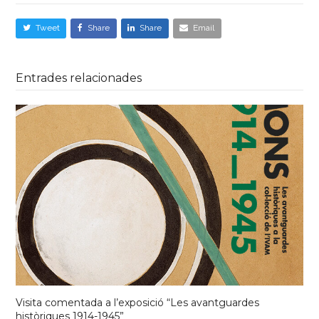
Tweet
Share
Share
Email
Entrades relacionades
Visita comentada a l’exposició “Les avantguardes
històriques 1914-1945”