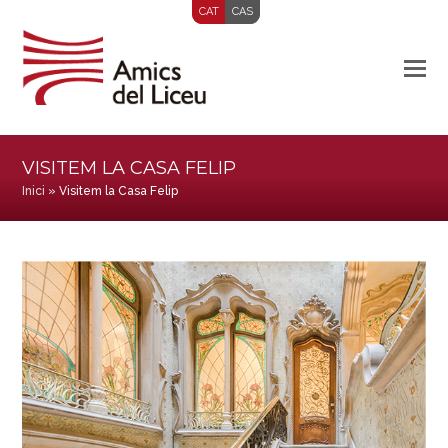
CAT
CAS
VISITEM LA CASA FELIP
Inici
»
Visitem la Casa Felip