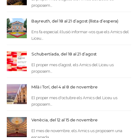
proposem…
Bayreuth, del 18 al 21 d’agost (llista d’espera)
Ens fa especial il·lusió informar-vos que els Amics del
Liceu…
Schubertíada, del 18 al 21 d’agost
El proper mes d’agost, els Amics del Liceu us
proposem…
Milà i Torí, del 4 al 8 de novembre
El proper mes d'octubre els Amics del Liceu us
proposem…
Venècia, del 12 al 15 de novembre
El mes de novembre, els Amics us proposem una
escapada…