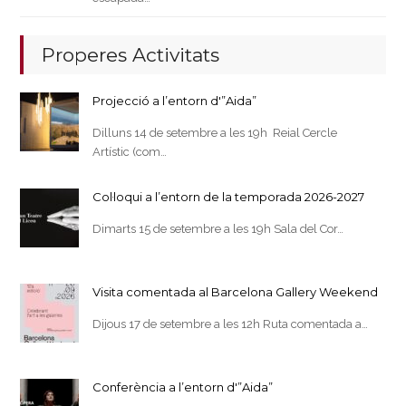
Properes Activitats
Projecció a l’entorn d'”Aida”
Dilluns 14 de setembre a les 19h Reial Cercle
Artístic (com…
Col·loqui a l’entorn de la temporada 2026-2027
Dimarts 15 de setembre a les 19h Sala del Cor…
Visita comentada al Barcelona Gallery Weekend
Dijous 17 de setembre a les 12h Ruta comentada a…
Conferència a l’entorn d'”Aida”