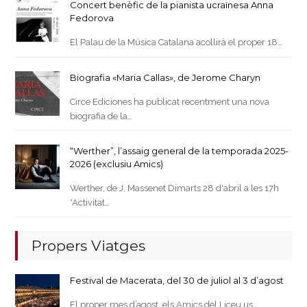
Concert benèfic de la pianista ucraïnesa Anna
Fedorova
El Palau de la Música Catalana acollirà el proper 18…
Biografia «Maria Callas», de Jerome Charyn
Circe Ediciones ha publicat recentment una nova
biografia de la…
“Werther”, l’assaig general de la temporada 2025-
2026 (exclusiu Amics)
Werther, de J. Massenet Dimarts 28 d'abril a les 17h
*Activitat…
Propers Viatges
Festival de Macerata, del 30 de juliol al 3 d’agost
El proper mes d’agost, els Amics del Liceu us