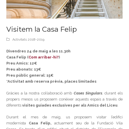
Visitem la Casa Felip
Activitats 2018-2019
Divendres 24 de maig a les 11.30h
Casa Felip (
Com arribar-hi?
)
Preu Amics: 12€
Preu abonats: 13€
Preu públic general: 15€
*Activitat amb reserva prèvia, places limitades
Gràcies a la nostra col·laboració amb
Cases Singulars
,
durant els
propers mesos us proposem conèixer aquests espais a través de
diferents
visites guiades exclusives per als Amics del Liceu
.
Durant el mes de maig, us proposem visitar l’edifici
modernista
Casa Felip,
actuament seu de la Fundació Vila