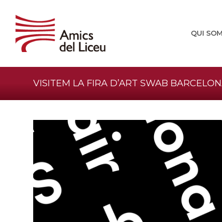
QUI SO
VISITEM LA FIRA D’ART SWAB BARCELO