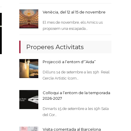
Venècia, del 12 al 15 de novembre
El mes de novembre, els Amics us
proposem una escapada…
Properes Activitats
Projecció a l’entorn d'”Aida”
Dilluns 14 de setembre a les 19h Reial
Cercle Artístic (com…
Col·loqui a l’entorn de la temporada
2026-2027
Dimarts 15 de setembre a les 19h Sala
del Cor…
Visita comentada al Barcelona