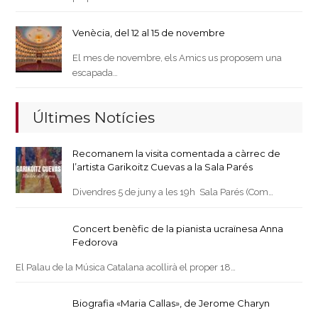
Venècia, del 12 al 15 de novembre
El mes de novembre, els Amics us proposem una
escapada…
Últimes Notícies
Recomanem la visita comentada a càrrec de
l’artista Garikoitz Cuevas a la Sala Parés
Divendres 5 de juny a les 19h Sala Parés (Com…
Concert benèfic de la pianista ucraïnesa Anna
Fedorova
El Palau de la Música Catalana acollirà el proper 18…
Biografia «Maria Callas», de Jerome Charyn