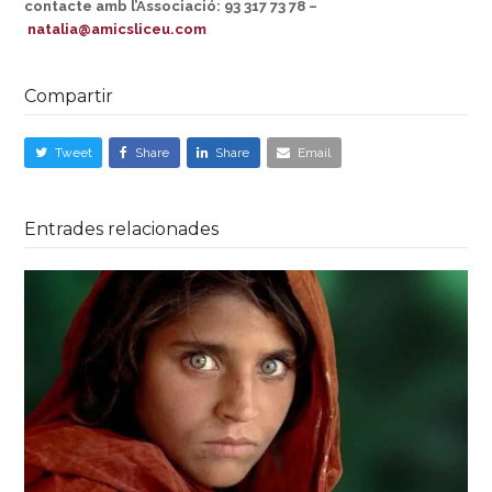
contacte amb l’Associació: 93 317 73 78 –
natalia@amicsliceu.com
Compartir
Tweet
Share
Share
Email
Entrades relacionades