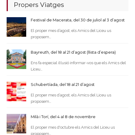
Propers Viatges
Festival de Macerata, del 30 de juliol al 3 d’agost
El proper mes d’agost, els Amics del Liceu us
proposem…
Bayreuth, del 18 al 21 d’agost (llista d’espera)
Ens fa especial il·lusió informar-vos que els Amics del
Liceu…
Schubertíada, del 18 al 21 d’agost
El proper mes d’agost, els Amics del Liceu us
proposem…
Milà i Torí, del 4 al 8 de novembre
El proper mes d'octubre els Amics del Liceu us
proposem…