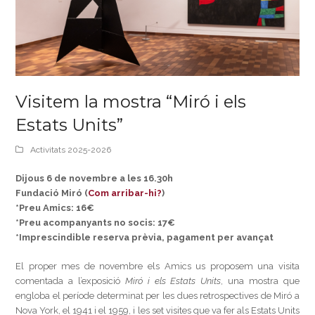
Visitem la mostra “Miró i els
Estats Units”
Activitats 2025-2026
Dijous 6 de novembre a les 16.30h
Fundació Miró (
Com arribar-hi?
)
*Preu Amics: 16€
*Preu acompanyants no socis: 17€
*Imprescindible reserva prèvia, pagament per avançat
El proper mes de novembre els Amics us proposem una visita
comentada a l’exposició
Miró i els Estats Units
, una mostra que
engloba el període determinat per les dues retrospectives de Miró a
Nova York, el 1941 i el 1959, i les set visites que va fer als Estats Units