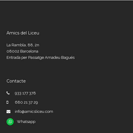
Amics del Liceu
La Rambla, 88, 2n
08002 Barcelona
Entrada per Passatge Amadeu Bagués
Contacte
933 177 378
680 21 37 29
info@amicsliceu.com
Whatsapp
Whatsapp