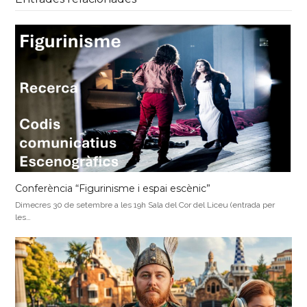
Conferència “Figurinisme i espai escènic”
Dimecres 30 de setembre a les 19h Sala del Cor del Liceu (entrada per
les…