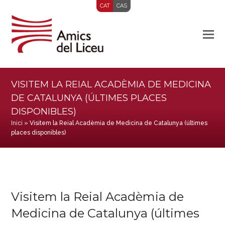
CAT
CAS
VISITEM LA REIAL ACADÈMIA DE MEDICINA
DE CATALUNYA (ÚLTIMES PLACES
DISPONIBLES)
Inici
»
Visitem la Reial Acadèmia de Medicina de Catalunya (últimes
places disponibles)
Visitem la Reial Acadèmia de
Medicina de Catalunya (últimes