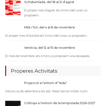
Schubertíada, del 18 al 21 d’agost
El proper mes d’agost, els Amics del Liceu us
proposem…
Milà i Torí, del 4 al 8 de novembre
El proper mes d'octubre els Amics del Liceu us proposem…
Venècia, del 12 al 15 de novembre
El mes de novembre, els Amics us proposem una escapada…
Properes Activitats
Projecció a l’entorn d'”Aida”
Dilluns 14 de setembre a les 19h Reial Cercle Artístic (com…
Col·loqui a l’entorn de la temporada 2026-2027