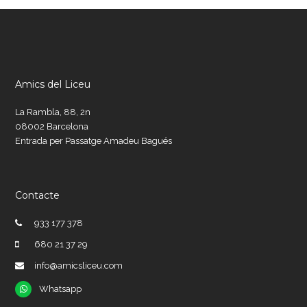
Amics del Liceu
La Rambla, 88, 2n
08002 Barcelona
Entrada per Passatge Amadeu Bagués
Contacte
933 177 378
680 21 37 29
info@amicsliceu.com
Whatsapp
Whatsapp