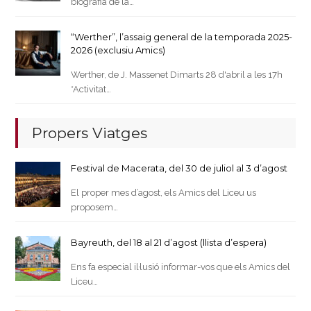
biografia de la…
“Werther”, l’assaig general de la temporada 2025-
2026 (exclusiu Amics)
Werther, de J. Massenet Dimarts 28 d'abril a les 17h
*Activitat…
Propers Viatges
Festival de Macerata, del 30 de juliol al 3 d’agost
El proper mes d’agost, els Amics del Liceu us
proposem…
Bayreuth, del 18 al 21 d’agost (llista d’espera)
Ens fa especial il·lusió informar-vos que els Amics del
Liceu…