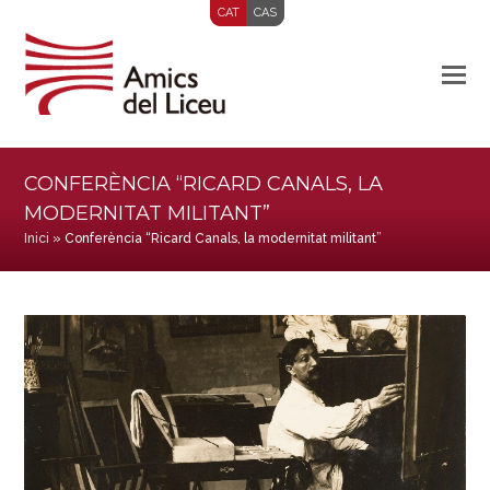
CAT
CAS
CONFERÈNCIA “RICARD CANALS, LA
MODERNITAT MILITANT”
Inici
»
Conferència “Ricard Canals, la modernitat militant”