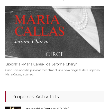
Biografia «Maria Callas», de Jerome Charyn
Circe Ediciones ha publicat recentment una nova biografia de la soprano
Maria Callas, a càrrec…
Properes Activitats
Projecció a l’entorn d'”Aida”