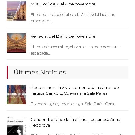
Milà i Torí, del 4 al 8 de novembre
El proper mes d'octubre els Amics del Liceu us
proposem…
Venècia, del 12 al 15 de novembre
El mes de novembre, els Amics us proposem una
escapada…
Últimes Notícies
Recomanem la visita comentada a càrrec de
l’artista Garikoitz Cuevas a la Sala Parés
Divendres 5 de juny a les 19h Sala Parés (Com…
Concert benèfic de la pianista ucraïnesa Anna
Fedorova