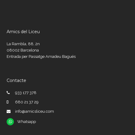
Amics del Liceu
La Rambla, 88, 2n
08002 Barcelona
Entrada per Passatge Amadeu Bagués
Contacte
933 177 378
680 21 37 29
info@amicsliceu.com
Whatsapp
Whatsapp