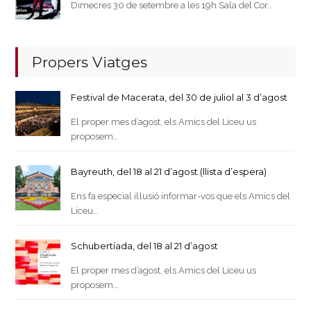
Dimecres 30 de setembre a les 19h Sala del Cor…
Propers Viatges
Festival de Macerata, del 30 de juliol al 3 d’agost
El proper mes d’agost, els Amics del Liceu us
proposem…
Bayreuth, del 18 al 21 d’agost (llista d’espera)
Ens fa especial il·lusió informar-vos que els Amics del
Liceu…
Schubertíada, del 18 al 21 d’agost
El proper mes d’agost, els Amics del Liceu us
proposem…