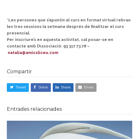
*Les persones que s’apuntin al curs en format virtual rebran
les tres sessions la setmana després de finalitzar el curs
presencial.
Per inscriure’s en aquesta activitat, cal posar-se en
contacte amb l’Associació: 93 317 73 78 –
natalia@amicsliceu.com
Compartir
Tweet
Share
Share
Email
Entrades relacionades