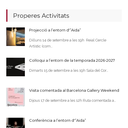
Properes Activitats
Projecció a l’entorn d'”Aida”
Dilluns 14 de setembre a les 19h Reial Cercle
Artístic (com…
Col·loqui a l’entorn de la temporada 2026-2027
Dimarts 15 de setembre a les 19h Sala del Cor…
Visita comentada al Barcelona Gallery Weekend
Dijous 17 de setembre a les 12h Ruta comentada a…
Conferència a l’entorn d'”Aida”