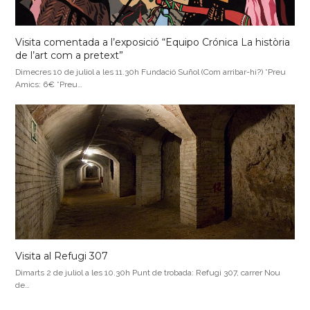
Visita comentada a l’exposició “Equipo Crónica La història
de l’art com a pretext”
Dimecres 10 de juliol a les 11.30h Fundació Suñol (Com arribar-hi?) *Preu
Amics: 6€ *Preu…
Visita al Refugi 307
Dimarts 2 de juliol a les 10.30h Punt de trobada: Refugi 307, carrer Nou
de…