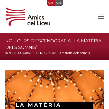
CAT
CAS
NOU CURS D’ESCENOGRAFIA: “LA MATÈRIA
DELS SOMNIS”
Inici
»
NOU CURS D’ESCENOGRAFIA: “La matèria dels somnis”