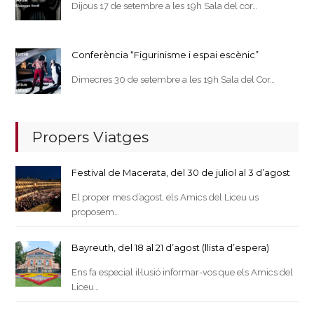
Dijous 17 de setembre a les 19h Sala del cor…
Conferència “Figurinisme i espai escènic”
Dimecres 30 de setembre a les 19h Sala del Cor…
Propers Viatges
Festival de Macerata, del 30 de juliol al 3 d’agost
El proper mes d’agost, els Amics del Liceu us
proposem…
Bayreuth, del 18 al 21 d’agost (llista d’espera)
Ens fa especial il·lusió informar-vos que els Amics del
Liceu…