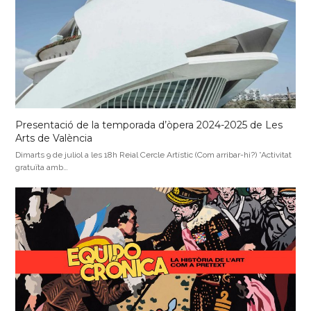
Presentació de la temporada d’òpera 2024-2025 de Les
Arts de València
Dimarts 9 de juliol a les 18h Reial Cercle Artístic (Com arribar-hi?) *Activitat
gratuïta amb…