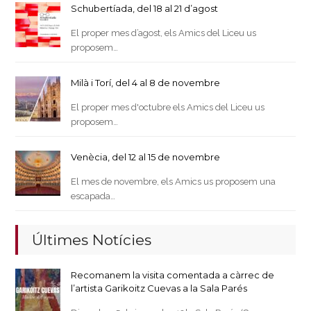
Schubertíada, del 18 al 21 d’agost
El proper mes d’agost, els Amics del Liceu us
proposem…
Milà i Torí, del 4 al 8 de novembre
El proper mes d'octubre els Amics del Liceu us
proposem…
Venècia, del 12 al 15 de novembre
El mes de novembre, els Amics us proposem una
escapada…
Últimes Notícies
Recomanem la visita comentada a càrrec de
l’artista Garikoitz Cuevas a la Sala Parés