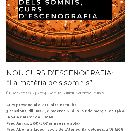
NOU CURS D’ESCENOGRAFIA:
“La matèria dels somnis”
Activitats 2023-2024
,
Excloure Butlleti
,
Notícies culturals
Curs presencial o virtual (a escollir)
3 sessions: dilluns 4, dimecres 6 i dijous 7 de març a les 19h a
la Sala del Cor del Liceu
Preu Amics: 40€ (15€ una sessió sola)
Preu Abonats Liceu i socis de l’Ateneu Barcelonès: 45€ (16€