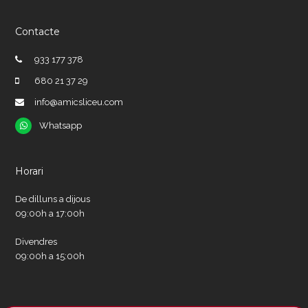
Contacte
933 177 378
680 21 37 29
info@amicsliceu.com
Whatsapp
Whatsapp
Horari
De dilluns a dijous
09:00h a 17:00h
Divendres
09:00h a 15:00h