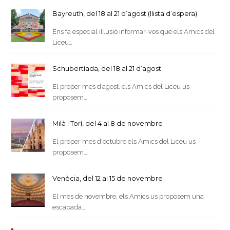
Bayreuth, del 18 al 21 d’agost (llista d’espera)
Ens fa especial il·lusió informar-vos que els Amics del
Liceu…
Schubertíada, del 18 al 21 d’agost
El proper mes d’agost, els Amics del Liceu us
proposem…
Milà i Torí, del 4 al 8 de novembre
El proper mes d'octubre els Amics del Liceu us
proposem…
Venècia, del 12 al 15 de novembre
El mes de novembre, els Amics us proposem una
escapada…