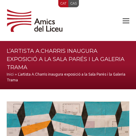
CAT
CAS
L’ARTISTA A.CHARRIS INAUGURA
EXPOSICIÓ A LA SALA PARÉS I LA GALERIA
TRAMA
Inici
»
L’artista A.Charris inaugura exposició a la Sala Parés i la Galeria
Trama