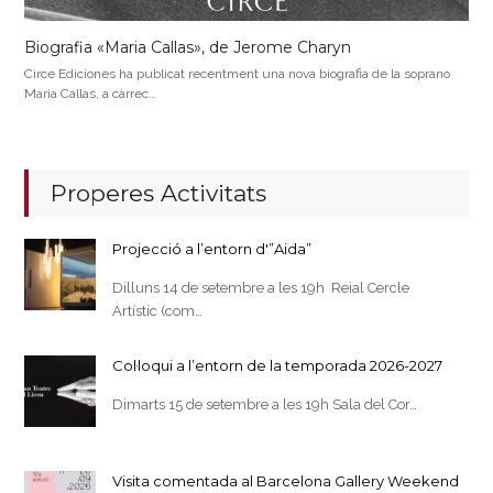
Biografia «Maria Callas», de Jerome Charyn
Circe Ediciones ha publicat recentment una nova biografia de la soprano
Maria Callas, a càrrec…
Properes Activitats
Projecció a l’entorn d'”Aida”
Dilluns 14 de setembre a les 19h Reial Cercle
Artístic (com…
Col·loqui a l’entorn de la temporada 2026-2027
Dimarts 15 de setembre a les 19h Sala del Cor…
Visita comentada al Barcelona Gallery Weekend