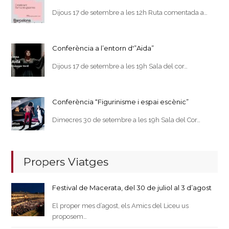
Dijous 17 de setembre a les 12h Ruta comentada a…
Conferència a l’entorn d'”Aida”
Dijous 17 de setembre a les 19h Sala del cor…
Conferència “Figurinisme i espai escènic”
Dimecres 30 de setembre a les 19h Sala del Cor…
Propers Viatges
Festival de Macerata, del 30 de juliol al 3 d’agost
El proper mes d’agost, els Amics del Liceu us
proposem…