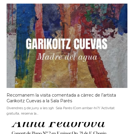
Recomanem la visita comentada a càrrec de l’artista
Garikoitz Cuevas a la Sala Parés
Divendres 5 de juny a les 19h Sala Parés (Com arribar-hi?) *Activitat
gratuïta, reserva la…