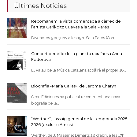
Últimes Notícies
Recomanem la visita comentada a càrrec de
l’artista Garikoitz Cuevas a la Sala Parés
Divendres 5 de juny a les 19h Sala Parés (Com…
Concert benèfic de la pianista ucraïnesa Anna
Fedorova
El Palau de la Música Catalana acollirà el proper 18…
Biografia «Maria Callas», de Jerome Charyn
Circe Ediciones ha publicat recentment una nova
biografia de la…
“Werther”, l’assaig general de la temporada 2025-
2026 (exclusiu Amics)
Werther, de J. Massenet Dimarts 28 d'abril a les 17h