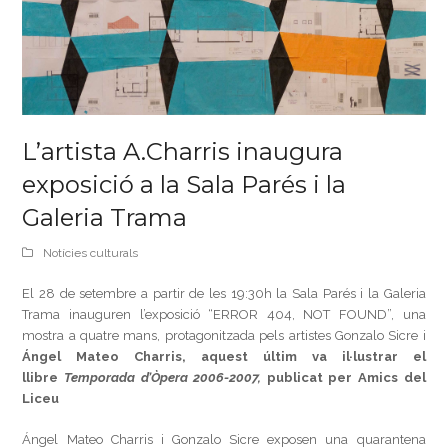
L’artista A.Charris inaugura
exposició a la Sala Parés i la
Galeria Trama
Notícies culturals
El 28 de setembre a partir de les 19:30h la Sala Parés i la Galeria
Trama inauguren l’exposició “ERROR 404, NOT FOUND”, una
mostra a quatre mans, protagonitzada pels artistes Gonzalo Sicre i
Ángel Mateo Charris, aquest últim va il·lustrar el
llibre
Temporada d’Òpera 2006-2007,
publicat per Amics del
Liceu
Ángel Mateo Charris i Gonzalo Sicre exposen una quarantena