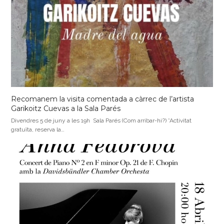
Recomanem la visita comentada a càrrec de l’artista
Garikoitz Cuevas a la Sala Parés
Divendres 5 de juny a les 19h Sala Parés (Com arribar-hi?) *Activitat
gratuïta, reserva la…