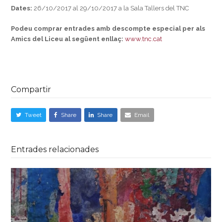
Dates:
26/10/2017 al 29/10/2017 a la Sala Tallers del TNC
Podeu comprar entrades amb descompte especial per als
Amics del Liceu al següent enllaç:
www.tnc.cat
Compartir
Tweet
Share
Share
Email
Entrades relacionades