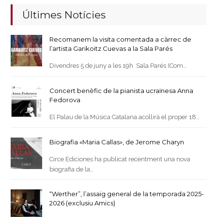
Últimes Notícies
Recomanem la visita comentada a càrrec de
l’artista Garikoitz Cuevas a la Sala Parés
Divendres 5 de juny a les 19h Sala Parés (Com…
Concert benèfic de la pianista ucraïnesa Anna
Fedorova
El Palau de la Música Catalana acollirà el proper 18…
Biografia «Maria Callas», de Jerome Charyn
Circe Ediciones ha publicat recentment una nova
biografia de la…
“Werther”, l’assaig general de la temporada 2025-
2026 (exclusiu Amics)