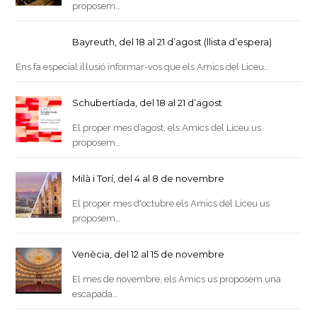
proposem…
Bayreuth, del 18 al 21 d’agost (llista d’espera)
Ens fa especial il·lusió informar-vos que els Amics del Liceu…
Schubertíada, del 18 al 21 d’agost
El proper mes d’agost, els Amics del Liceu us
proposem…
Milà i Torí, del 4 al 8 de novembre
El proper mes d'octubre els Amics del Liceu us
proposem…
Venècia, del 12 al 15 de novembre
El mes de novembre, els Amics us proposem una
escapada…