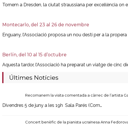
Tornem a Dresden, la ciutat straussiana per excel·lència on 
Montecarlo, del 23 al 26 de novembre
Enguany, l’Associació proposa un nou destí per a la propera
Berlín, del 10 al 15 d’octubre
Aquesta tardor, l’Associació ha preparat un viatge de cinc d
Últimes Notícies
Recomanem la visita comentada a càrrec de l’artista Ga
Divendres 5 de juny a les 19h Sala Parés (Com…
Concert benèfic de la pianista ucraïnesa Anna Fedorov