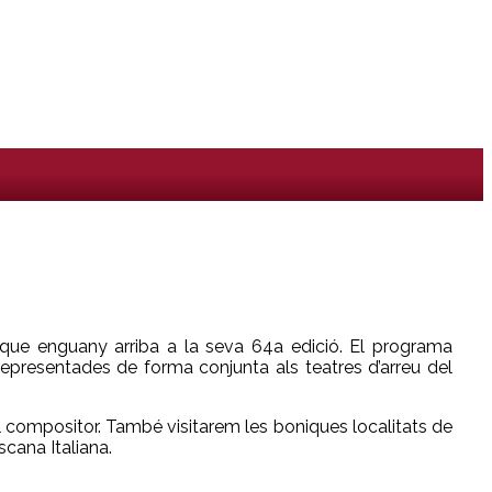
que enguany arriba a la seva 64a edició. El programa
presentades de forma conjunta als teatres d’arreu del
 el compositor. També visitarem les boniques localitats de
scana Italiana.