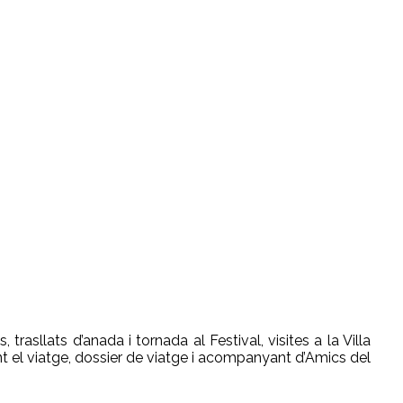
trasllats d’anada i tornada al Festival, visites a la Villa
nt el viatge, dossier de viatge i acompanyant d’Amics del