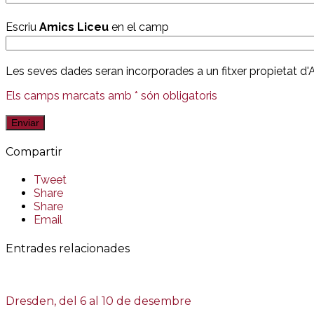
Escriu
Amics Liceu
en el camp
Les seves dades seran incorporades a un fitxer propietat d'
Els camps marcats amb * són obligatoris
Compartir
Tweet
Share
Share
Email
Entrades relacionades
Dresden, del 6 al 10 de desembre